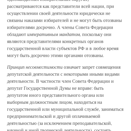
рассматриваются как представители всей нации, при
осуществлении своей деятельности юридически не
связаны наказами избирателей и не могут быть отозваны
избирателями досрочно. А члены Совета Федерации
обладают
императивным мандатом,
поскольку они
являются представителями конкретных органов
государственной власти субъектов РФ и в любое время
могут быть досрочно этими органами отозваны.
Принцип несовместимости
означает запрет совмещения
депутатской деятельности с некоторыми иными видами
деятельности. В частности член Совета Федерации и
депутат Государственной Думы не вправе: быть
депутатом иного представительного органа или
выборным должностным лицом, находиться на
государственной или муниципальной службе, заниматься
предпринимательской и другой оплачиваемой
деятельностью (за исключением преподавательской,
научной и иной творческой деятельности), состоять