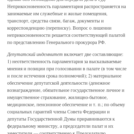
Неприкосновенность парламентария распространяется на
занимаемые им служебные и жилые помещения,
транспорт, средства связи, багаж, документы и
корреспонденцию (переписку). Вопрос о лишении
неприкосновенности решается соответствующей палатой
по представлению Генерального прокурора РФ.
Депутатский индемнитет
включает две составляющие:
1) неответственность парламентария за высказываемые
мнения и позиции при голосовании в палате (в том числе
и после истечения срока полномочий); 2) материальное
обеспечение депутатской деятельности (денежное
вознаграждение, обязательное государственное личное и
имущественное страхование, жилищно-бытовое,
медицинское, пенсионное обеспечение и т. п.; по объему
социальных гарантий члены Совета Федерации и
депутаты Государственной Думы приравниваются к
федеральному министру, а председатели палат и их
заместители — соответственно к Председателю