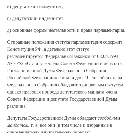
в) депутатский иммунитет;
г) депутатский индемнитет;
д) основные формы деятельности и права парламентария.
Отправные положения статуса парламентария содержит
Конституция РФ, а детально этот статус
регламентируется Федеральным законом от 08.05.1994
№ 3-ФЗ «О статусе члена Совета Федерации и депутата
Государственной Думы Федерального Собрания
Российской Федерации» с изм. и доп. Члены обеих палат
Федерального Собрания обладают одинаковым статусом,
однако правовая природа депутатского мандата члена
Совета Федерации и депутата Государственной Думы
различна.
Депутаты Государственной Думы обладают
свободным
мандатом,
т. е. все они (в том числе и избранные в
одномандатных избирательных округах)