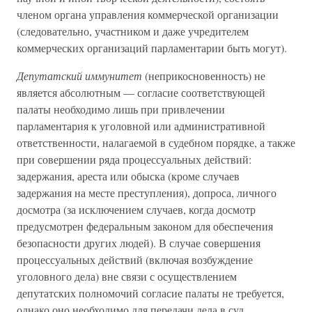
членом органа управления коммерческой организации
(следовательно, участником и даже учредителем
коммерческих организаций парламентарии быть могут).
Депутатский иммунитет
(неприкосновенность) не
является абсолютным — согласие соответствующей
палаты необходимо лишь при привлечении
парламентария к уголовной или административной
ответственности, налагаемой в судебном порядке, а также
при совершении ряда процессуальных действий:
задержания, ареста или обыска (кроме случаев
задержания на месте преступления), допроса, личного
досмотра (за исключением случаев, когда досмотр
предусмотрен федеральным законом для обеспечения
безопасности других людей). В случае совершения
процессуальных действий (включая возбуждение
уголовного дела) вне связи с осуществлением
депутатских полномочий согласие палаты не требуется,
однако оно необходимо для передачи дела в суд.