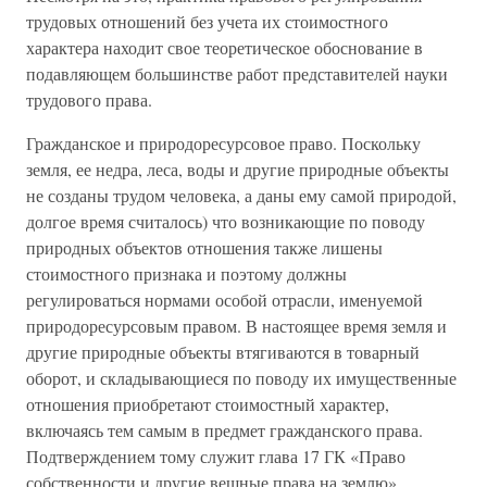
трудовых отношений без учета их стоимостного
характера находит свое теоретическое обоснование в
подавляющем большинстве работ представителей науки
трудового права.
Гражданское и природоресурсовое право. Поскольку
земля, ее недра, леса, воды и другие природные объекты
не созданы трудом человека, а даны ему самой природой,
долгое время считалось) что возникающие по поводу
природных объектов отношения также лишены
стоимостного признака и поэтому должны
регулироваться нормами особой отрасли, именуемой
природоресурсовым правом. В настоящее время земля и
другие природные объекты втягиваются в товарный
оборот, и складывающиеся по поводу их имущественные
отношения приобретают стоимостный характер,
включаясь тем самым в предмет гражданского права.
Подтверждением тому служит глава 17 ГК «Право
собственности и другие вещные права на землю».