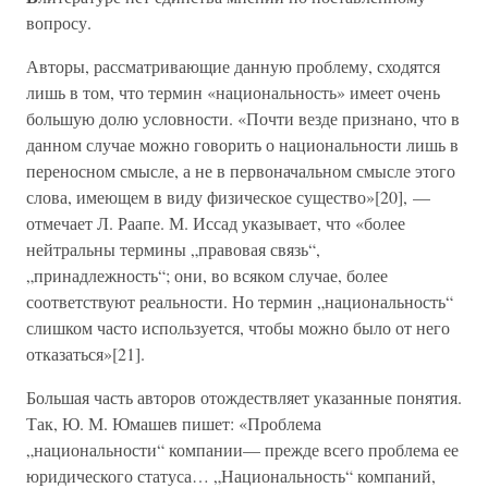
вопросу.
Авторы, рассматривающие данную проблему, сходятся
лишь в том, что термин «национальность» имеет очень
большую долю условности. «Почти везде признано, что в
данном случае можно говорить о национальности лишь в
переносном смысле, а не в первоначальном смысле этого
слова, имеющем в виду физическое существо»[20], —
отмечает Л. Раапе. М. Иссад указывает, что «более
нейтральны термины „правовая связь“,
„принадлежность“; они, во всяком случае, более
соответствуют реальности. Но термин „национальность“
слишком часто используется, чтобы можно было от него
отказаться»[21].
Большая часть авторов отождествляет указанные понятия.
Так, Ю. М. Юмашев пишет: «Проблема
„национальности“ компании— прежде всего проблема ее
юридического статуса… „Национальность“ компаний,