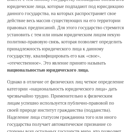
юридические лица, которые подпадают под юрисдикцию
данного государства, на которых распространяет свое
действие весь массив существующих на его территории
правовых предписаний. Для этого государство стремится
установить с тем или иным юридическим лицом некую
политико-правовую связь, которая позволяет определить
принадлежность юридического лица к данному
государству, квалифицировать его как «свое»,
«отечественное». Это явление принято называть
национальностью
юридического лица.
Однако в отличие от физических лиц четкое определение
категории «национальность юридического лица» дать
чрезвычайно трудно. Применительно к физическим
лицам успешно используется публично-правовой по
своей природе институт гражданства (подданства).
Наделение лица статусом гражданина того или иного
государства получает автоматическое признание со
стороны всех остальных государств мира, что позволяет