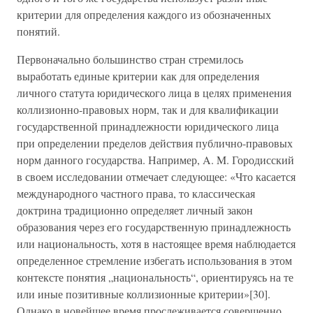
критерии для определения каждого из обозначенных
понятий.
Первоначально большинство стран стремилось
выработать единые критерии как для определения
личного статута юридического лица в целях применения
коллизионно-правовых норм, так и для квалификации
государственной принадлежности юридического лица
при определении пределов действия публично-правовых
норм данного государства. Например, A. M. Городисский
в своем исследовании отмечает следующее: «Что касается
международного частного права, то классическая
доктрина традиционно определяет личный закон
образования через его государственную принадлежность
или национальность, хотя в настоящее время наблюдается
определенное стремление избегать использования в этом
контексте понятия „национальность“, ориентируясь на те
или иные позитивные коллизионные критерии»[30].
Однако в новейшее время прослеживается совершенно