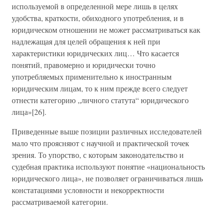
используемой в определенной мере лишь в целях
удобства, краткости, обиходного употребления, и в
юридическом отношении не может рассматриваться как
надлежащая для целей обращения к ней при
характеристики юридических лиц… Что касается
понятий, правомерно и юридически точно
употребляемых применительно к иностранным
юридическим лицам, то к ним прежде всего следует
отнести категорию „личного статута“ юридического
лица»[26].
Приведенные выше позиции различных исследователей
мало что проясняют с научной и практической точек
зрения. То упорство, с которым законодательство и
судебная практика используют понятие «национальность
юридического лица», не позволяет ограничиваться лишь
констатациями условности и некорректности
рассматриваемой категории.