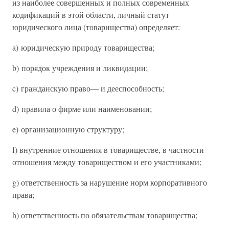
из наиболее совершенных и полных современных
кодификаций в этой области, личный статут
юридического лица (товарищества) определяет:
a) юридическую природу товарищества;
b) порядок учреждения и ликвидации;
c) гражданскую право— и дееспособность;
d) правила о фирме или наименовании;
e) организационную структуру;
f) внутренние отношения в товариществе, в частности
отношения между товариществом и его участниками;
g) ответственность за нарушение норм корпоративного
права;
h) ответственность по обязательствам товарищества;