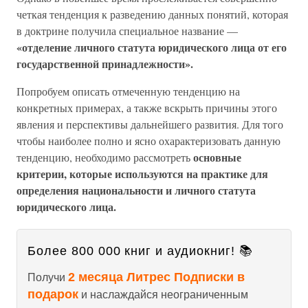
четкая тенденция к разведению данных понятий, которая
в доктрине получила специальное название —
«от
деление личного статута юридического лица от его
государственной
принадлежности».
Попробуем описать отмеченную тенденцию на
конкретных примерах, а также вскрыть причины этого
явления и перспективы дальнейшего развития. Для того
чтобы наиболее полно и ясно охарактеризовать данную
основные
тенденцию, необходимо рассмотреть
критерии, которые используются на практике для
определения национальности
и личного статута
юридического лица.
Более 800 000 книг и аудиокниг! 📚
2 месяца Литрес Подписки в
Получи
подарок
и наслаждайся неограниченным