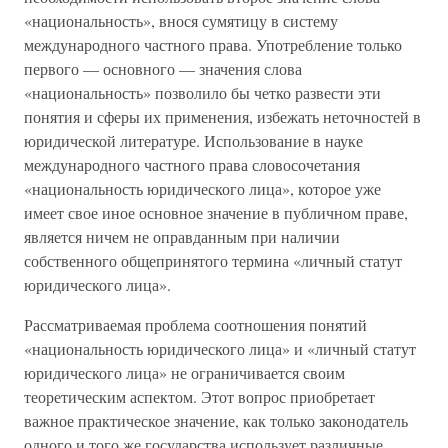
«национальность», внося сумятицу в систему
международного частного права. Употребление только
первого — основного — значения слова
«национальность» позволило бы четко развести эти
понятия и сферы их применения, избежать неточностей в
юридической литературе. Использование в науке
международного частного права словосочетания
«национальность юридического лица», которое уже
имеет свое иное основное значение в публичном праве,
является ничем не оправданным при наличии
собственного общепринятого термина «личный статут
юридического лица».
Рассматриваемая проблема соотношения понятий
«национальность юридического лица» и «личный статут
юридического лица» не ограничивается своим
теоретическим аспектом. Этот вопрос приобретает
важное практическое значение, как только законодатель
одного и того же государства использует различные