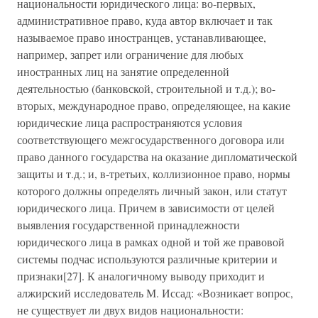
национальности юридического лица: во-первых,
административное право, куда автор включает и так
называемое право иностранцев, устанавливающее,
например, запрет или ограничение для любых
иностранных лиц на занятие определенной
деятельностью (банковской, строительной и т.д.); во-
вторых, международное право, определяющее, на какие
юридические лица распространяются условия
соответствующего межгосударственного договора или
право данного государства на оказание дипломатической
защиты и т.д.; и, в-третьих, коллизионное право, нормы
которого должны определять личный закон, или статут
юридического лица. Причем в зависимости от целей
выявления государственной принадлежности
юридического лица в рамках одной и той же правовой
системы подчас используются различные критерии и
признаки[27]. К аналогичному выводу приходит и
алжирский исследователь М. Иссад: «Возникает вопрос,
не существует ли двух видов национальности: