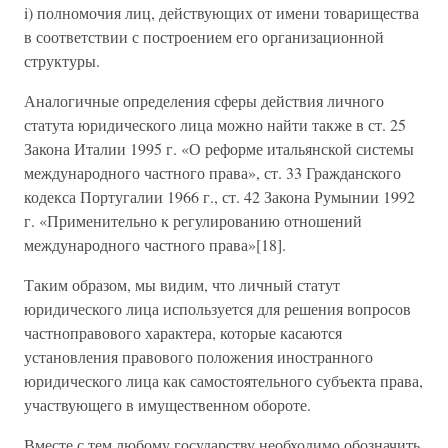
i) полномочия лиц, действующих от имени товарищества
в соответствии с построением его организационной
структуры.
Аналогичные определения сферы действия личного
статута юридического лица можно найти также в ст. 25
Закона Италии 1995 г. «О реформе итальянской системы
международного частного права», ст. 33 Гражданского
кодекса Португалии 1966 г., ст. 42 Закона Румынии 1992
г. «Применительно к регулированию отношений
международного частного права»[18].
Таким образом, мы видим, что личный статут
юридического лица используется для решения вопросов
частноправового характера, которые касаются
установления правового положения иностранного
юридического лица как самостоятельного субъекта права,
участвующего в имущественном обороте.
Вместе с тем любому государству необходимо обозначить