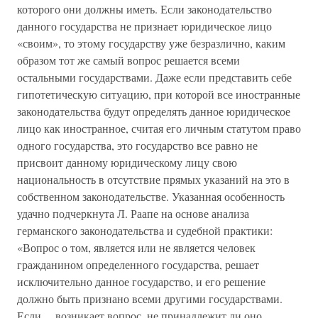
которого они должны иметь. Если законодательство
данного государства не признает юридическое лицо
«своим», то этому государству уже безразлично, каким
образом тот же самый вопрос решается всеми
остальными государствами. Даже если представить себе
гипотетическую ситуацию, при которой все иностранные
законодательства будут определять данное юридическое
лицо как иностранное, считая его личным статутом право
одного государства, это государство все равно не
присвоит данному юридическому лицу свою
национальность в отсутствие прямых указаний на это в
собственном законодательстве. Указанная особенность
удачно подчеркнута Л. Раапе на основе анализа
германского законодательства и судебной практики:
«Вопрос о том, является или не является человек
гражданином определенного государства, решает
исключительно данное государство, и его решение
должно быть признано всеми другими государствами.
Если… возникает вопрос, не принадлежит ли оно