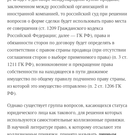
заключенном между российской организацией и
иностранной компанией, то российский суд при решении
вопросов о форме сделки будет использовать право места
ее совершения (ст. 1209 Гражданского кодекса
Российской Федерации; далее — ГК РФ), права и
обязанности сторон по договору будет определять в
соответствии с правом страны продавца (при отсутствии
соглашения сторон о выборе применимого права) (п. 3 ст.
1211 ГК РФ), возникновение и прекращение права
собственности на находящееся в пути движимое
имущество по общему правилу подчинено праву страны,
из которой это имущество отправлено (п. 2 ст. 1206 ГК
РФ).
Однако существует группа вопросов, касающихся статуса
юридического лица как такового, для решения которых
используются самостоятельные коллизионные привязки.
В научной литературе право, к которому отсылают эти
личным
коллизионные привязки, принято называть