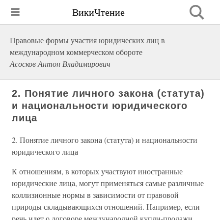
ВикиЧтение
Правовые формы участия юридических лиц в
международном коммерческом обороте
Асосков Антон Владимирович
2. Понятие личного закона (статута)
и национальности юридического
лица
2. Понятие личного закона (статута) и национальности
юридического лица
К отношениям, в которых участвуют иностранные
юридические лица, могут применяться самые различные
коллизионные нормы в зависимости от правовой
природы складывающихся отношений. Например, если
речь идет о договоре международной купли-продажи,