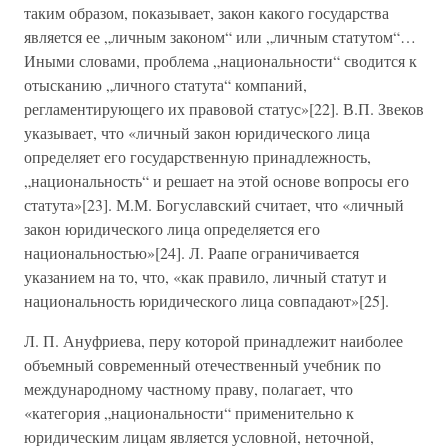
таким образом, показывает, закон какого государства
является ее „личным законом“ или „личным статутом“…
Иными словами, проблема „национальности“ сводится к
отысканию „личного статута“ компаний,
регламентирующего их правовой статус»[22]. В.П. Звеков
указывает, что «личный закон юридического лица
определяет его государственную принадлежность,
„национальность“ и решает на этой основе вопросы его
статута»[23]. М.М. Богуславский считает, что «личный
закон юридического лица определяется его
национальностью»[24]. Л. Раапе ограничивается
указанием на то, что, «как правило, личный статут и
национальность юридического лица совпадают»[25].
Л. П. Ануфриева, перу которой принадлежит наиболее
объемный современный отечественный учебник по
международному частному праву, полагает, что
«категория „национальности“ применительно к
юридическим лицам является условной, неточной,