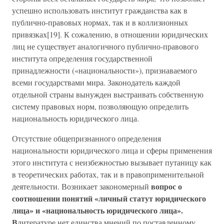
успешно использовать институт гражданства как в
публично-правовых нормах, так и в коллизионных
привязках[19]. К сожалению, в отношении юридических
лиц не существует аналогичного публично-правового
института определения государственной
принадлежности («национальности»), признаваемого
всеми государствами мира. Законодатель каждой
отдельной страны вынужден выстраивать собственную
систему правовых норм, позволяющую определить
национальность юридического лица.
Отсутствие общепризнанного определения
национальности юридического лица и сферы применения
этого института с неизбежностью вызывает путаницу как
в теоретических работах, так и в правоприменительной
вопрос о
деятельности. Возникает закономерный
соотношении понятий «личный статут юридического
лица» и «национальность юридического лица».
В
литературе нет единства мнений по поставленному