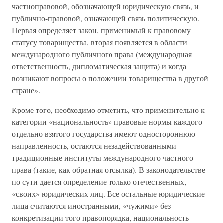
частноправовой, обозначающей юридическую связь, и
публично-правовой, означающей связь политическую.
Первая определяет закон, применимый к правовому
статусу товарищества, вторая появляется в области
международного публичного права (международная
ответственность, дипломатическая защита) и когда
возникают вопросы о положении товарищества в другой
стране».
Кроме того, необходимо отметить, что применительно к
категории «национальность» правовые нормы каждого
отдельно взятого государства имеют одностороннюю
направленность, остаются незадействованными
традиционные институты международного частного
права (такие, как обратная отсылка). В законодательстве
по сути дается определение только отечественных,
«своих» юридических лиц. Все остальные юридические
лица считаются иностранными, «чужими» без
конкретизации того правопорядка, национальность