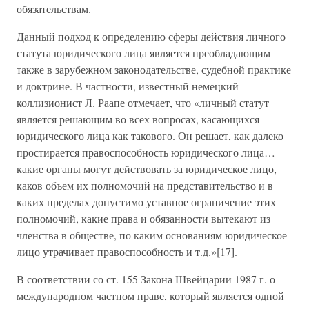
обязательствам.
Данный подход к определению сферы действия личного
статута юридического лица является преобладающим
также в зарубежном законодательстве, судебной практике
и доктрине. В частности, известный немецкий
коллизионист Л. Раапе отмечает, что «личный статут
является решающим во всех вопросах, касающихся
юридического лица как такового. Он решает, как далеко
простирается правоспособность юридического лица…
какие органы могут действовать за юридическое лицо,
каков объем их полномочий на представительство и в
каких пределах допустимо уставное ограничение этих
полномочий, какие права и обязанности вытекают из
членства в обществе, по каким основаниям юридическое
лицо утрачивает правоспособность и т.д.»[17].
В соответствии со ст. 155 Закона Швейцарии 1987 г. о
международном частном праве, который является одной