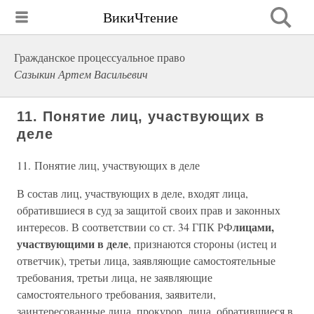
ВикиЧтение
Гражданское процессуальное право
Сазыкин Артем Васильевич
11. Понятие лиц, участвующих в
деле
11. Понятие лиц, участвующих в деле
В состав лиц, участвующих в деле, входят лица,
обратившиеся в суд за защитой своих прав и законных
лицами,
интересов. В соответствии со ст. 34 ГПК РФ
участвующими в деле
, признаются стороны (истец и
ответчик), третьи лица, заявляющие самостоятельные
требования, третьи лица, не заявляющие
самостоятельного требования, заявители,
заинтересованные лица, прокурор, лица, обратившиеся в