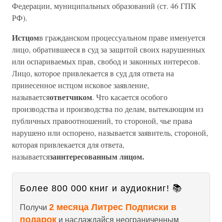
Федерации, муниципальных образований (ст. 46 ГПК
РФ).
Истцом
в гражданском процессуальном праве именуется
лицо, обратившееся в суд за защитой своих нарушенных
или оспариваемых прав, свобод и законных интересов.
Лицо, которое привлекается в суд для ответа на
принесенное истцом исковое заявление,
ответчиком
называется
. Что касается особого
производства и производства по делам, вытекающим из
публичных правоотношений, то стороной, чье права
нарушено или оспорено, называется заявитель, стороной,
которая привлекается для ответа,
заинтересованным лицом.
называется
Более 800 000 книг и аудиокниг! 📚
2 месяца Литрес Подписки в
Получи
подарок
и наслаждайся неограниченным