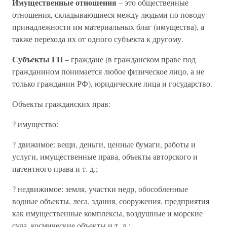
Имущественные отношения
– это общественные
отношения, складывающиеся между людьми по поводу
принадлежности им материальных благ (имущества), а
также перехода их от одного субъекта к другому.
Субъекты ГП
– граждане (в гражданском праве под
гражданином понимается любое физическое лицо, а не
только гражданин РФ), юридические лица и государство.
Объекты гражданских прав:
? имущество:
? движимое: вещи, деньги, ценные бумаги, работы и
услуги, имущественные права, объекты авторского и
патентного права и т. д.;
? недвижимое: земля, участки недр, обособленные
водные объекты, леса, здания, сооружения, предприятия
как имущественные комплексы, воздушные и морские
суда, космические объекты и т. д.;