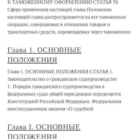
К ТАМОЖЕННОМУ ОФОРМЛЕНИЮ СТАТЬЯ 58.
Сфера применения настоящей главы Положения
настоящей главы распространяются на все таможенные
операции, совершаемые в отношении товаров и
транспортных средств, перемещаемых через таможенную
Глава 1. ОСНОВНЫЕ
ПОЛОЖЕНИЯ
Глава 1. ОСНОВНЫЕ ПОЛОЖЕНИЯ СТАТЬЯ 1.
Законодательство о гражданском судопроизводстве
1. Порядок гражданского судопроизводства в
федеральных судах общей юрисдикции определяется
Конституцией Российской Федерации, Федеральным
конституционным законом «О судебной
Глава I. ОСНОВНЫЕ
ПОЛОЖЕНИЯ