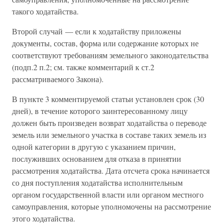
такого ходатайства.
Второй случай — если к ходатайству приложены
документы, состав, форма или содержание которых не
соответствуют требованиям земельного законодательства
(подп.2 п.2; см. также комментарий к ст.2
рассматриваемого Закона).
В пункте 3 комментируемой статьи установлен срок (30
дней), в течение которого заинтересованному лицу
должен быть произведен возврат ходатайства о переводе
земель или земельного участка в составе таких земель из
одной категории в другую с указанием причин,
послуживших основанием для отказа в принятии
рассмотрения ходатайства. Дата отсчета срока начинается
со дня поступления ходатайства исполнительным
органом государственной власти или органом местного
самоуправления, которые уполномочены на рассмотрение
этого ходатайства.