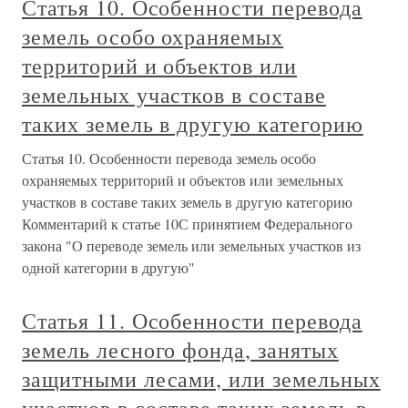
Статья 10. Особенности перевода
земель особо охраняемых
территорий и объектов или
земельных участков в составе
таких земель в другую категорию
Статья 10. Особенности перевода земель особо
охраняемых территорий и объектов или земельных
участков в составе таких земель в другую категорию
Комментарий к статье 10С принятием Федерального
закона "О переводе земель или земельных участков из
одной категории в другую"
Статья 11. Особенности перевода
земель лесного фонда, занятых
защитными лесами, или земельных