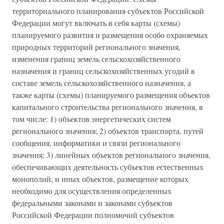
территориального планирования субъектов Российской
Федерации могут включать в себя карты (схемы)
планируемого развития и размещения особо охраняемых
природных территорий регионального значения,
изменения границ земель сельскохозяйственного
назначения и границ сельскохозяйственных угодий в
составе земель сельскохозяйственного назначения, а
также карты (схемы) планируемого размещения объектов
капитального строительства регионального значения, в
том числе: 1) объектов энергетических систем
регионального значения; 2) объектов транспорта, путей
сообщения, информатики и связи регионального
значения; 3) линейных объектов регионального значения,
обеспечивающих деятельность субъектов естественных
монополий, и иных объектов, размещение которых
необходимо для осуществления определенных
федеральными законами и законами субъектов
Российской Федерации полномочий субъектов