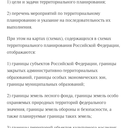
1) цели и задачи территориального планирования;
2) перечень мероприятий по территориальному
планированию и указание на последовательность их
выполнения.
При этом на картах (схемах), содержащихся в схемах
территориального планирования Российской Федерации,
отображаются:
1) границы субъектов Российской Федерации, границы
закрытых административно-территориальных
образований, границы особых экономических зон,
границы муниципальных образований;
2) границы земель лесного фонда, границы земель особо
охраняемых природных территорий федерального
значения, границы земель обороны и безопасности, а
также планируемые границы таких земель;
3) границы территорий объектов культурного наследия;