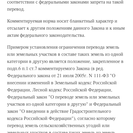
соответствии с федеральными законами запрета на такой
перевод.
Комментируемая норма носит бланкетный характер и
отсылает к другим положениям данного Закона и к иным
актам федерального законодательства.
Примером установления ограничения перевода земель
или земельных участков в составе таких земель из одной
категории в другую является положение, закрепленное в
подп.6 п.1 ст.7 комментируемого Закона (в ред.
Федерального закона от 21 июля 2005г. N 111-ФЗ "О
внесении изменений в Земельный кодекс Российской
Федерации, Лесной кодекс Российской Федерации,
Федеральный закон "О переводе земель или земельных
участков из одной категории в другую" и Федеральный
закон "О введении в действие Градостроительного
кодекса Российской Федерации"), согласно которому
перевод земель сельскохозяйственных угодий или
земельных участков в составе таких земель из земель