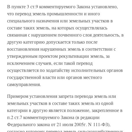
В пункте 3 ст.9 комментируемого Закона установлено,
что перевод земель промышленности и иного
специального назначения или земельных участков в
составе таких земель, на которых осуществлялась
связанная с нарушением почвенного слоя деятельность, в
другую категорию допускается только после
восстановления нарушенных земель в соответствии с
утвержденным проектом рекультивации земель, за
исключением случаев, если такой перевод
осуществляется по ходатайству исполнительных органов
государственной власти или органов местного
самоуправления.
Примером установления запрета перевода земель или
земельных участков в составе таких земель из одной
категории в другую является положение, закрепленное в
п.2 ст.7 комментируемого Закона (в редакции
Федерального закона от 21 июля 2005г. N 111-ФЗ),
согласно которому перевод земель сельскохозяйственных