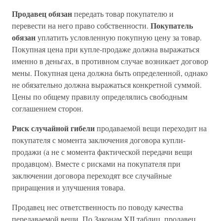
Продавец обязан
передать товар покупателю и
Покупатель
перевести на него право собственности.
обязан
уплатить условленную покупную цену за товар.
Покупная цена при купле-продаже должна выражаться
именно в деньгах, в противном случае возникает договор
мены. Покупная цена должна быть определенной, однако
не обязательно должна выражаться конкретной суммой.
Цены по общему правилу определялись свободным
соглашением сторон.
Риск случайной гибели
продаваемой вещи переходит на
покупателя с момента заключения договора купли-
продажи (а не с момента фактической передачи вещи
продавцом). Вместе с рисками на покупателя при
заключении договора переходят все случайные
приращения и улучшения товара.
Продавец нес ответственность по поводу качества
передаваемой вещи. По Законам XII таблиц, продавец