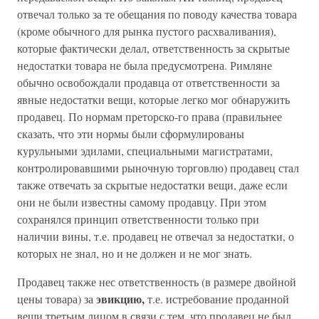
отвечал только за те обещания по поводу качества товара
(кроме обычного для рынка пустого расхваливания),
которые фактически делал, ответственность за скрытые
недостатки товара не была предусмотрена. Римляне
обычно освобождали продавца от ответственности за
явные недостатки вещи, которые легко мог обнаружить
продавец. По нормам преторско-го права (правильнее
сказать, что эти нормы были сформулированы
курульными эдилами, специальными магистратами,
контролировавшими рыночную торговлю) продавец стал
также отвечать за скрытые недостатки вещи, даже если
они не были известны самому продавцу. При этом
сохранялся принцип ответственности только при
наличии вины, т.е. продавец не отвечал за недостатки, о
которых не знал, но и не должен и не мог знать.
Продавец также нес ответственность (в размере двойной
эвикцию,
цены товара) за
т.е. истребование проданной
вещи третьим лицом в связи с тем, что продавец не был