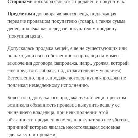
Сторонами
договора являются продавец и покупатель.
Предметами
договора являются вещь, подлежащая
передаче продавцом покупателю (товар), а также сумма
денег, подлежащая передаче покупателем продавцу
(покупная цена).
Допускалась продажа вещей, еще не существующих или
не находящихся в собственности продавца на момент
заключения договора (запродажа, напр., урожая, который
еще предстоит собрать, под отлагательным условием).
Естественно, при запродаже договор купли-продажи не
подлежал немедленному исполнению.
Более того, допускалась продажа чужой вещи, при этом
возникала обязанность продавца выкупить вещь у ее
нынешнего владельца, при невыполнении этой
обязанности продавец возмещал покупателю все убытки,
причиной которых явилась несостоявшаяся основная
сделка купли-продажи.