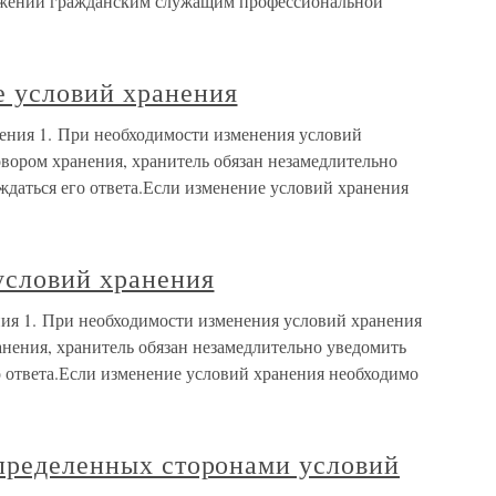
лжении гражданским служащим профессиональной
 условий хранения
ения 1. При необходимости изменения условий
вором хранения, хранитель обязан незамедлительно
ждаться его ответа.Если изменение условий хранения
условий хранения
ния 1. При необходимости изменения условий хранения
нения, хранитель обязан незамедлительно уведомить
о ответа.Если изменение условий хранения необходимо
определенных сторонами условий