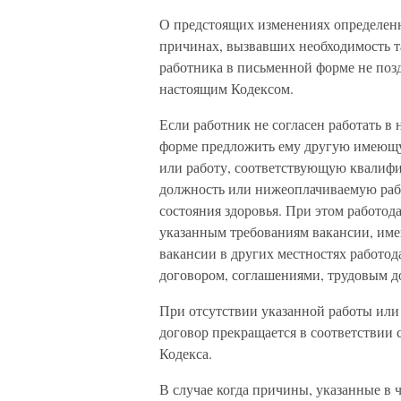
О предстоящих изменениях определенн
причинах, вызвавших необходимость т
работника в письменной форме не позд
настоящим Кодексом.
Если работник не согласен работать в 
форме предложить ему другую имеющую
или работу, соответствующую квалиф
должность или нижеоплачиваемую рабо
состояния здоровья. При этом работод
указанным требованиям вакансии, име
вакансии в других местностях работод
договором, соглашениями, трудовым д
При отсутствии указанной работы или
договор прекращается в соответствии 
Кодекса.
В случае когда причины, указанные в ч