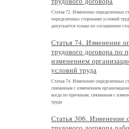
трудового договора
Статья 72. Изменение определенных с
определенных сторонами условий трудо
допускается только по соглашению сто
Статья 74. Изменение 
трудового договора по 
изменением организаци
условий труда
Статья 74. Изменение определенных с
связанным с изменением организацион
когда по причинам, связанным с изме
труда
Статья 306. Изменение
трудового договора раб