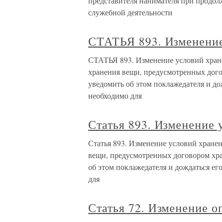
представителя нанимателя при продо
служебной деятельности
СТАТЬЯ 893. Изменение
СТАТЬЯ 893. Изменение условий хран
хранения вещи, предусмотренных дого
уведомить об этом поклажедателя и до
необходимо для
Статья 893. Изменение 
Статья 893. Изменение условий хране
вещи, предусмотренных договором хра
об этом поклажедателя и дождаться ег
для
Статья 72. Изменение 