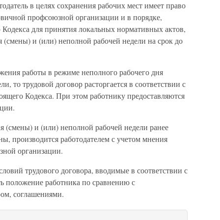
тодатель в целях сохранения рабочих мест имеет право
рвичной профсоюзной организации и в порядке,
о Кодекса для принятия локальных нормативных актов,
 (смены) и (или) неполной рабочей недели на срок до
лжения работы в режиме неполного рабочего дня
ли, то трудовой договор расторгается в соответствии с
тоящего Кодекса. При этом работнику предоставляются
ции.
 (смены) и (или) неполной рабочей недели ранее
ны, производится работодателем с учетом мнения
зной организации.
ловий трудового договора, вводимые в соответствии с
ть положение работника по сравнению с
ом, соглашениями.