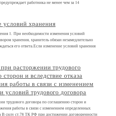
редупреждает работника не менее чем за 14
 условий хранения
ения 1. При необходимости изменения условий
вором хранения, хранитель обязан незамедлительно
ждаться его ответа.Если изменение условий хранения
 при расторжении трудового
 сторон и вследствие отказа
ия работы в связи с изменением
и условий трудового договора
ии трудового договора по соглашению сторон и
лжения работы в связи с изменением определенных
а В силу ст.78 ТК РФ при достижении договоренности