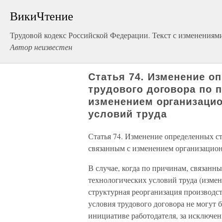
ВикиЧтение
Трудовой кодекс Российской Федерации. Текст с изменениями
Автор неизвестен
Статья 74. Изменение о
трудового договора по 
изменением организацио
условий труда
Статья 74. Изменение определенных с
связанным с изменением организацион
В случае, когда по причинам, связан
технологических условий труда (измен
структурная реорганизация производс
условия трудового договора не могут 
инициативе работодателя, за исключе