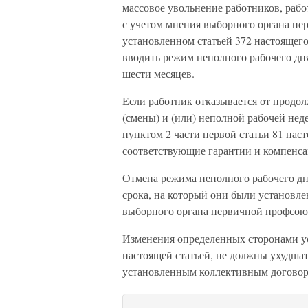
массовое увольнение работников, рабо
с учетом мнения выборного органа пе
установленном статьей 372 настоящег
вводить режим неполного рабочего дня
шести месяцев.
Если работник отказывается от продо
(смены) и (или) неполной рабочей неде
пунктом 2 части первой статьи 81 нас
соответствующие гарантии и компенса
Отмена режима неполного рабочего дня
срока, на который они были установле
выборного органа первичной профсою
Изменения определенных сторонами ус
настоящей статьей, не должны ухудша
установленным коллективным договор