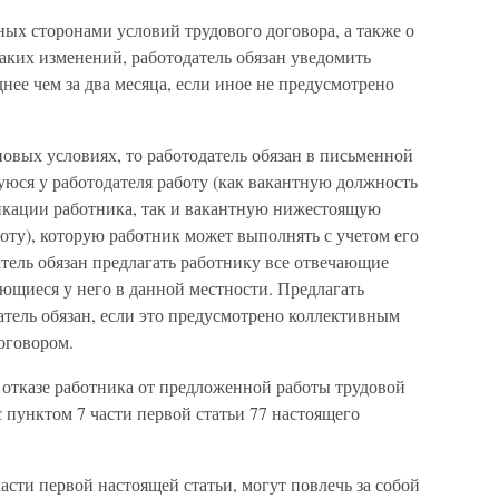
ых сторонами условий трудового договора, а также о
аких изменений, работодатель обязан уведомить
нее чем за два месяца, если иное не предусмотрено
новых условиях, то работодатель обязан в письменной
ся у работодателя работу (как вакантную должность
икации работника, так и вакантную нижестоящую
ту), которую работник может выполнять с учетом его
атель обязан предлагать работнику все отвечающие
ющиеся у него в данной местности. Предлагать
атель обязан, если это предусмотрено коллективным
оговором.
 отказе работника от предложенной работы трудовой
с пунктом 7 части первой статьи 77 настоящего
асти первой настоящей статьи, могут повлечь за собой