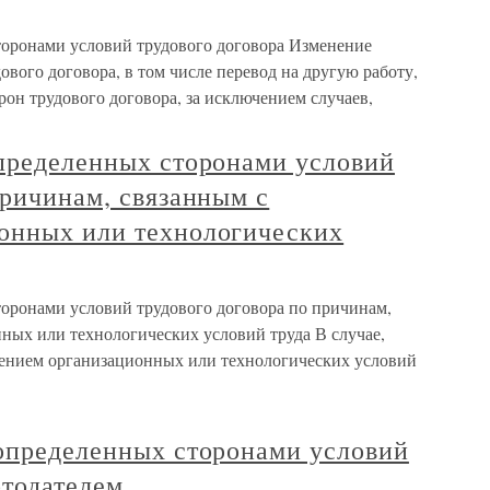
торонами условий трудового договора Изменение
вого договора, в том числе перевод на другую работу,
рон трудового договора, за исключением случаев,
определенных сторонами условий
причинам, связанным с
онных или технологических
торонами условий трудового договора по причинам,
ных или технологических условий труда В случае,
нением организационных или технологических условий
 определенных сторонами условий
отодателем