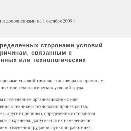
 и дополнениями на 1 октября 2009 г.
пределенных сторонами условий
причинам, связанным с
нных или технологических
торонами условий трудового договора по причинам,
ных или технологических условий труда
ным с изменением организационных или
ения в технике и технологии производства,
тва, другие причины), определенные сторонами
быть сохранены, допускается их изменение по
нием изменения трудовой функции работника.