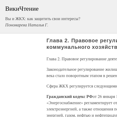
ВикиЧтение
Вы и ЖКХ: как защитить свои интересы?
Пономарева Наталья Г.
Глава 2. Правовое регу
коммунального хозяйст
Глава 2. Правовое регулирование дея
Законодательное регулирование жили
века стало поворотным этапом в реш
Сфера ЖКХ регулируется следующими
Гражданский кодекс РФ
от 26 января 
«Энергоснабжение» регламентирует о
электроэнергией, а также отношения 
энергией, газом, нефтью и нефтепрод