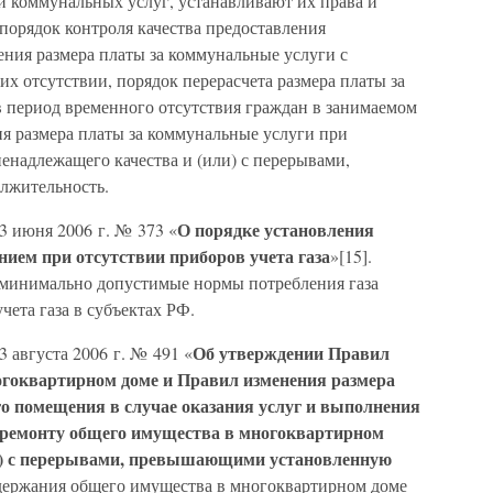
 коммунальных услуг, устанавливают их права и
 порядок контроля качества предоставления
ения размера платы за коммунальные услуги с
их отсутствии, порядок перерасчета размера платы за
 период временного отсутствия граждан в занимаемом
 размера платы за коммунальные услуги при
енадлежащего качества и (или) с перерывами,
лжительность.
О порядке установления
3 июня 2006 г. № 373 «
нием при отсутствии приборов учета газа
»[15].
 минимально допустимые нормы потребления газа
чета газа в субъектах РФ.
Об утверждении Правил
 августа 2006 г. № 491 «
гоквартирном доме и Правил изменения размера
го помещения в случае оказания услуг и выполнения
 ремонту общего имущества в многоквартирном
ли) с перерывами, превышающими установленную
одержания общего имущества в многоквартирном доме