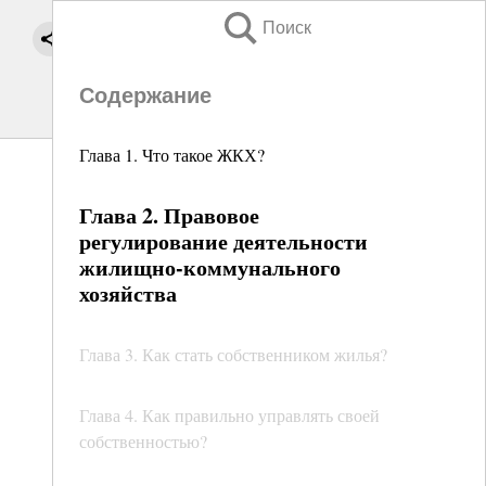
Поиск
Содержание
Глава 1. Что такое ЖКХ?
Глава 2. Правовое
регулирование деятельности
жилищно-коммунального
хозяйства
Глава 3. Как стать собственником жилья?
Глава 4. Как правильно управлять своей
собственностью?