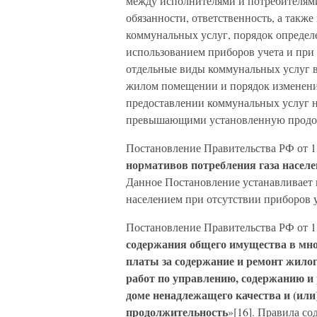
между исполнителями и потребителями
обязанности, ответственность, а также
коммунальных услуг, порядок определ
использованием приборов учета и при 
отдельные виды коммунальных услуг в
жилом помещении и порядок изменения
предоставлении коммунальных услуг н
превышающими установленную продо
Постановление Правительства РФ от 1
нормативов потребления газа населе
Данное Постановление устанавливает
населением при отсутствии приборов у
Постановление Правительства РФ от 13
содержания общего имущества в мно
платы за содержание и ремонт жило
работ по управлению, содержанию и
доме ненадлежащего качества и (и
продолжительность
»[16]. Правила с