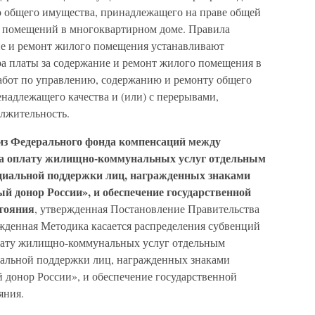
 общего имущества, принадлежащего на праве общей
м помещений в многоквартирном доме. Правила
ие и ремонт жилого помещения устанавливают
ра платы за содержание и ремонт жилого помещения в
работ по управлению, содержанию и ремонту общего
надлежащего качества и (или) с перерывами,
лжительность.
из Федерального фонда компенсаций между
на оплату жилищно-коммунальных услуг отдельным
оциальной поддержки лиц, награжденных знаками
 донор России», и обеспечение государственной
стояния
, утвержденная Постановление Правительства
ржденная Методика касается распределения субвенций
лату жилищно-коммунальных услуг отдельным
иальной поддержки лиц, награжденных знаками
донор России», и обеспечение государственной
яния.