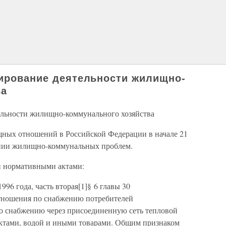
лирование деятельности жилищно-
ва
тельности жилищно-коммунального хозяйства
щных отношений в Российской Федерации в начале 21
ении жилищно-коммунальных проблем.
 нормативными актами:
1996 года, часть вторая[1]§ 6 главы 30
тношения по снабжению потребителей
по снабжению через присоединенную сеть тепловой
уктами, водой и иными товарами. Общим признаком