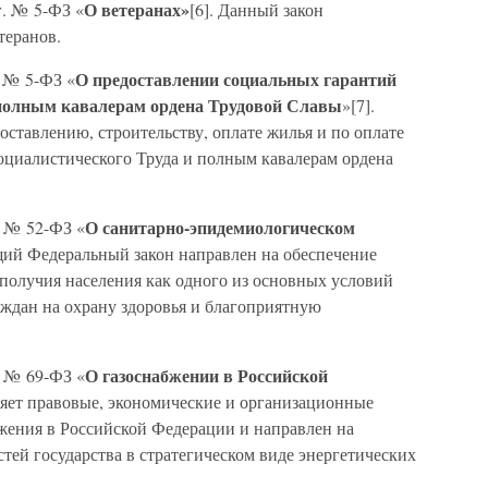
О ветеранах»
г. № 5-ФЗ «
[6]. Данный закон
теранов.
О предоставлении социальных гарантий
. № 5-ФЗ «
 полным кавалерам ордена Трудовой Славы
»[7].
оставлению, строительству, оплате жилья и по оплате
циалистического Труда и полным кавалерам ордена
О санитарно-эпидемиологическом
. № 52-ФЗ «
щий Федеральный закон направлен на обеспечение
получия населения как одного из основных условий
ждан на охрану здоровья и благоприятную
О газоснабжении в Российской
. № 69-ФЗ «
ляет правовые, экономические и организационные
жения в Российской Федерации и направлен на
тей государства в стратегическом виде энергетических