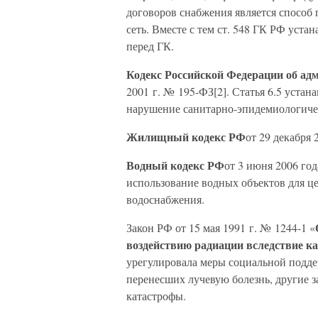
договоров снабжения является способ
сеть. Вместе с тем ст. 548 ГК РФ уст
перед ГК.
Кодекс Российской Федерации об а
2001 г. № 195-ФЗ[2]. Статья 6.5 уста
нарушение санитарно-эпидемиологичес
Жилищный кодекс РФ
от 29 декабря 
Водный кодекс РФ
от 3 июня 2006 год
использование водных объектов для ц
водоснабжения.
Закон РФ от 15 мая 1991 г. № 1244-1 «
воздействию радиации вследствие 
урегулировала меры социальной подд
перенесших лучевую болезнь, другие з
катастрофы.