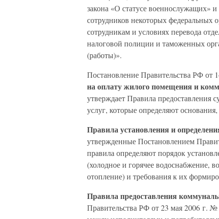
закона «О статусе военнослужащих» и
сотрудников некоторых федеральных о
сотрудникам и условиях перевода отд
налоговой полиции и таможенных орг
(работы)».
Постановление Правительства РФ от 14
на оплату жилого помещения и ком
утверждает Правила предоставления 
услуг, которые определяют основания,
Правила установления и определен
утвержденные Постановлением Правите
правила определяют порядок установл
(холодное и горячее водоснабжение, в
отопление) и требования к их формир
Правила предоставления коммуналь
Правительства РФ от 23 мая 2006 г. 