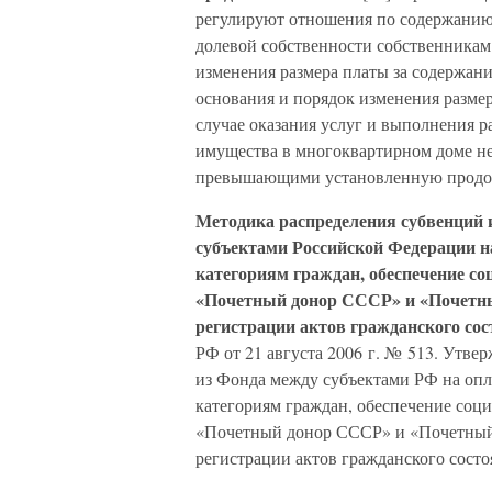
регулируют отношения по содержанию
долевой собственности собственника
изменения размера платы за содержан
основания и порядок изменения разме
случае оказания услуг и выполнения 
имущества в многоквартирном доме не
превышающими установленную продо
Методика распределения субвенций 
субъектами Российской Федерации 
категориям граждан, обеспечение с
«Почетный донор СССР» и «Почетный
регистрации актов гражданского со
РФ от 21 августа 2006 г. № 513. Утве
из Фонда между субъектами РФ на оп
категориям граждан, обеспечение соц
«Почетный донор СССР» и «Почетный 
регистрации актов гражданского состо