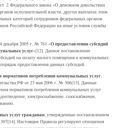
 ст. 2 Федерального закона «О денежном довольствии
рганов исполнительной власти, других выплатах этим
ельных категорий сотрудников федеральных органов
анов Российской Федерации на иные условия службы
О предоставлении субсидий
 декабря 2005 г. № 761 «
мунальных услуг
»[12]. Данное постановление
субсидий на оплату жилого помещения и коммунальных
 порядок предоставления данных субсидий.
ия нормативов потребления коммунальных услуг
,
льства РФ от 23 мая 2006 г. № 306[13]. Данные
ения нормативов потребления коммунальных услуг
одоотведение, электроснабжение, газоснабжение,
ованию.
ных услуг гражданам
, утвержденные постановлением
№ 307[14]. Настоящие Правила регулируют отношения