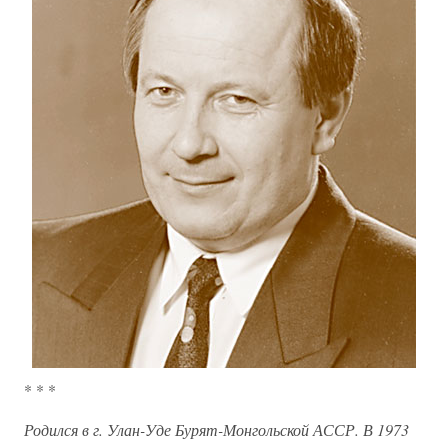
* * *
Родился в г. Улан-Уде Бурят-Монгольской АССР. В 1973