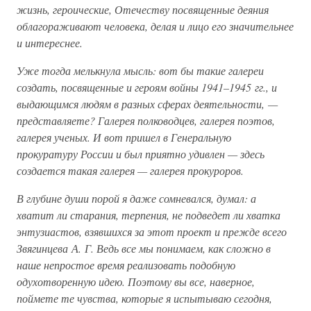
жизнь, героические, Отечеству посвященные деяния
облагораживают человека, делая и лицо его значительнее
и интереснее.
Уже тогда мелькнула мысль: вот бы такие галереи
создать, посвященные и героям войны 1941–1945 гг., и
выдающимся людям в разных сферах деятельности, —
представляете? Галерея полководцев, галерея поэтов,
галерея ученых. И вот пришел в Генеральную
прокуратуру России и был приятно удивлен — здесь
создается такая галерея — галерея прокуроров.
В глубине души порой я даже сомневался, думал: а
хватит ли старания, терпения, не подведет ли хватка
энтузиастов, взявшихся за этот проект и прежде всего
Звягинцева А. Г. Ведь все мы понимаем, как сложно в
наше непростое время реализовать подобную
одухотворенную идею. Поэтому вы все, наверное,
поймете те чувства, которые я испытываю сегодня,