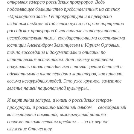
открывая галерею российских прокуроров. Ведь
подавляющее большинство представленных на стенах
«Мраморного зала» Генпрокуратуры и в прекрасно
изданном альбоме «Под сенью русского орла» портретов
российских прокуроров были вначале сконструированы
исследователями темы, государственными советниками
юстиции Александром Звягинцевым и Юрием Орловым,
точно воссозданы и документально описаны по
историческим источникам. Вот почему портреты
получились столь правдивыми с точки зрения деталей и
адекватными в плане передачи характеров, как правило,
весьма незаурядных людей. Это уже крупное, заметное
явление нашей национальной культуры…
И картинная галерея, и книги о российских генерал-
прокурорах, и роскошно изданный альбом — своеобразный
коллективный памятник, воздвигнутый нашими
современниками великим предкам, — за их верное
служение Отечеству.