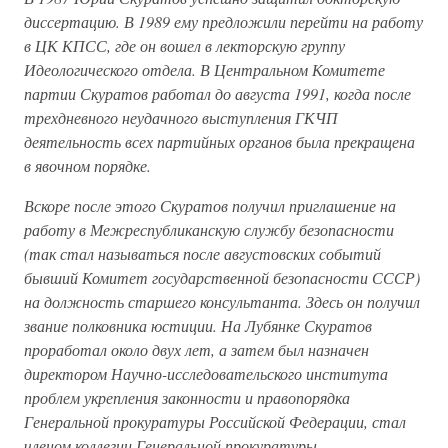
диссертацию. В 1989 ему предложили перейти на работу
в ЦК КПСС, где он вошел в лекторскую группу
Идеологического отдела. В Центральном Комитете
партии Скуратов работал до августа 1991, когда после
трехдневного неудачного выступления ГКЧП
деятельность всех партийных органов была прекращена
в явочном порядке.
Вскоре после этого Скуратов получил приглашение на
работу в Межреспубликанскую службу безопасности
(так стал называться после августовских событий
бывший Комитет государственной безопасности СССР)
на должность старшего консультанта. Здесь он получил
звание полковника юстиции. На Лубянке Скуратов
проработал около двух лет, а затем был назначен
директором Научно-исследовательского института
проблем укрепления законности и правопорядка
Генеральной прокуратуры Российской Федерации, стал
членом коллегии Генеральной прокуратуры.