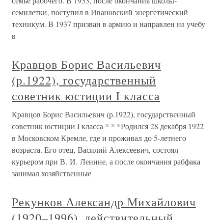
семье рабочего. В 1933, после окончания школы-
семилетки, поступил в Ивановский энергетический
техникум. В 1937 призван в армию и направлен на учебу
в
Кравцов Борис Васильевич
(р.1922), государственный
советник юстиции I класса
Кравцов Борис Васильевич (р.1922), государственный
советник юстиции I класса * * *Родился 28 декабря 1922
в Московском Кремле, где и проживал до 5-летнего
возраста. Его отец, Василий Алексеевич, состоял
курьером при В. И. Ленине, а после окончания рабфака
занимал хозяйственные
Рекунков Александр Михайлович
(1920–1996), действительный