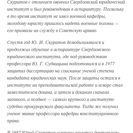
Скуратов с отличием окончил Свердловский юридический
институт и был рекомендован в аспирантуру. Поскольку
в то время институт не имел военной кафедры,
молодому юристу пришлось надеть военные погоны —
его призвали на службу в Советскую армию.
Спустя год Ю. И. Скуратов демобилизовался и
продолжил обучение в аспирантуре Свердловского
юридического института, где под руководством
профессора Ю. Г. Судницына подготовился и в 1977
защитил диссертацию на соискание ученой степени
кандидата юридических наук. После защиты остался в
институте на преподавательской работе и вскоре стал
заместителем декана, а затем и деканом сначала
заочного, а позднее — самого крупного в институте
судебно-прокурорского факультета. Тогда же получил
ученое звание профессора кафедры конституционного
права.
В 1987 Юрий Скуратов успешно защитил докторскую