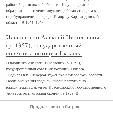
районе Черниговской области. Получив среднее
образование, в течение двух лет работал столяром в
стройуправлении в городе Темиртау Карагандинской
области. В 1961–1963
Ильюшенко Алексей Николаевич
(р. 1957), государственный
советник юстиции I класса
Ильюшенко Алексей Николаевич (р. 1957),
государственный советник юстиции I класса * *
*Родился в г. Анжеро-Судженске Кемеровской области.
После окончания средней школы поступил на
юридический факультет Красноярского государственного
университета, который окончил в 1979. В
Гайданов Олег Иванович (р. 1945),
Продолжение на Литрес