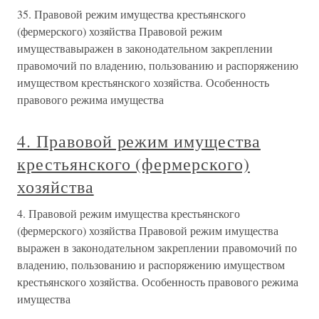
35. Правовой режим имущества крестьянского
(фермерского) хозяйства Правовой режим
имуществавыражен в законодательном закреплении
правомочий по владению, пользованию и распоряжению
имуществом крестьянского хозяйства. Особенность
правового режима имущества
4. Правовой режим имущества
крестьянского (фермерского)
хозяйства
4. Правовой режим имущества крестьянского
(фермерского) хозяйства Правовой режим имущества
выражен в законодательном закреплении правомочий по
владению, пользованию и распоряжению имуществом
крестьянского хозяйства. Особенность правового режима
имущества