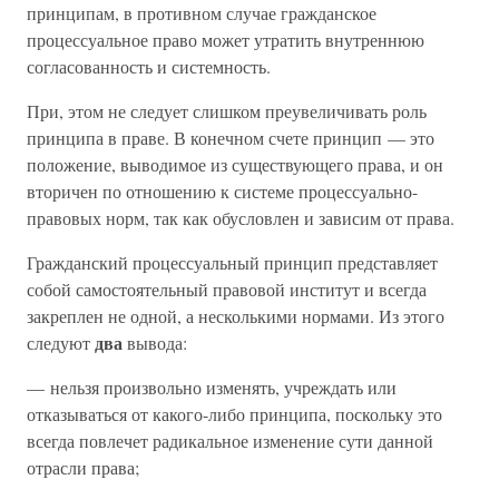
принципам, в противном случае гражданское
процессуальное право может утратить внутреннюю
согласованность и системность.
При, этом не следует слишком преувеличивать роль
принципа в праве. В конечном счете принцип — это
положение, выводимое из существующего права, и он
вторичен по отношению к системе процессуально-
правовых норм, так как обусловлен и зависим от права.
Гражданский процессуальный принцип представляет
собой самостоятельный правовой институт и всегда
закреплен не одной, а несколькими нормами. Из этого
два
следуют
вывода:
— нельзя произвольно изменять, учреждать или
отказываться от какого-либо принципа, поскольку это
всегда повлечет радикальное изменение сути данной
отрасли права;