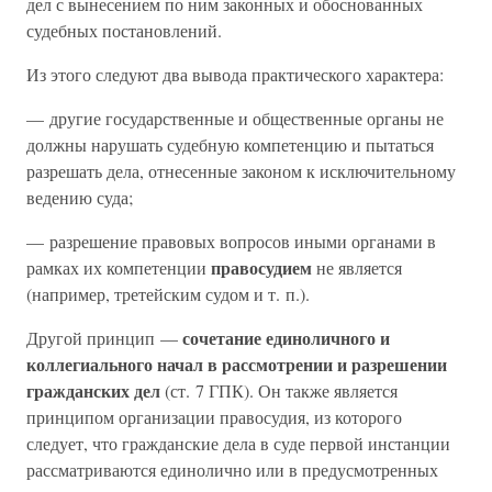
дел с вынесением по ним законных и обоснованных
судебных постановлений.
Из этого следуют два вывода практического характера:
— другие государственные и общественные органы не
должны нарушать судебную компетенцию и пытаться
разрешать дела, отнесенные законом к исключительному
ведению суда;
— разрешение правовых вопросов иными органами в
правосудием
рамках их компетенции
не является
(например, третейским судом и т. п.).
сочетание единоличного и
Другой принцип —
коллегиального начал в рассмотрении и разрешении
гражданских дел
(ст. 7 ГПК). Он также является
принципом организации правосудия, из которого
следует, что гражданские дела в суде первой инстанции
рассматриваются единолично или в предусмотренных