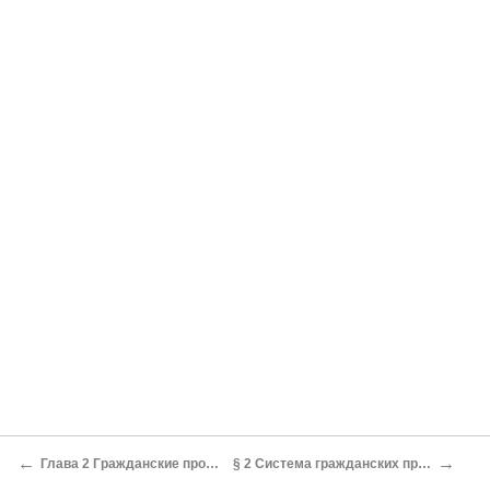
←
→
Глава 2 Гражданские процессуальные принципы
§ 2 Система гражданских процессуальных принципов