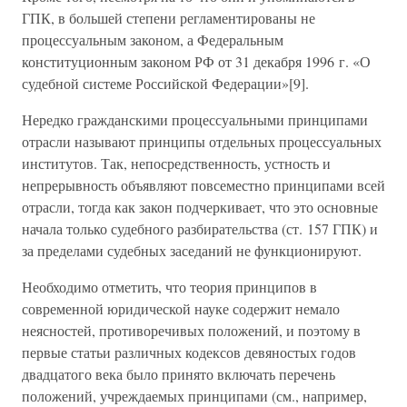
ГПК, в большей степени регламентированы не
процессуальным законом, а Федеральным
конституционным законом РФ от 31 декабря 1996 г. «О
судебной системе Российской Федерации»[9].
Нередко гражданскими процессуальными принципами
отрасли называют принципы отдельных процессуальных
институтов. Так, непосредственность, устность и
непрерывность объявляют повсеместно принципами всей
отрасли, тогда как закон подчеркивает, что это основные
начала только судебного разбирательства (ст. 157 ГПК) и
за пределами судебных заседаний не функционируют.
Необходимо отметить, что теория принципов в
современной юридической науке содержит немало
неясностей, противоречивых положений, и поэтому в
первые статьи различных кодексов девяностых годов
двадцатого века было принято включать перечень
положений, учреждаемых принципами (см., например,