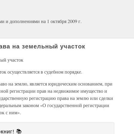
и и дополнениями на 1 октября 2009 г.
рава на земельный участок
ный участок
ток осуществляется в судебном порядке.
раво на землю, является юридическим основанием, при
нной регистрации прав на недвижимое имущество и
сударственную регистрацию права на землю или сделки
едеральным законом «О государственной регистрации
ок с ним».
книг! 📚