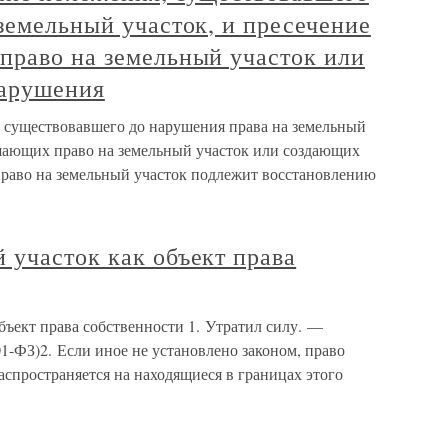
земельный участок, и пресечение
право на земельный участок или
нарушения
, существовавшего до нарушения права на земельный
ушающих право на земельный участок или создающих
право на земельный участок подлежит восстановлению
 участок как объект права
бъект права собственности 1. Утратил силу. —
1-ФЗ)2. Если иное не установлено законом, право
аспространяется на находящиеся в границах этого