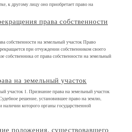
ке, к другому лицу оно приобретает право на
рекращения права собственности
ава собственности на земельный участок Право
прекращается при отчуждении собственником своего
азе собственника от права собственности на земельный
рава на земельный участок
ный участок 1. Признание права на земельный участок
 Судебное решение, установившее право на землю,
и наличии которого органы государственной
ение положения, существовавшего