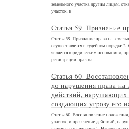
земельного участка другим лицам, отк
участок, в
Статья 59. Признание п
Статья 59. Признание права на земель
осуществляется в судебном порядке.2.
является юридическим основанием, пр
регистрации прав на
Статья 60. Восстановл
до нарушения права на 
действий, нарушающих 
создающих угрозу его 
Статья 60. Восстановление положения
участок, и пресечение действий, нар
угрозу его нарушения 1. Нарушенное 