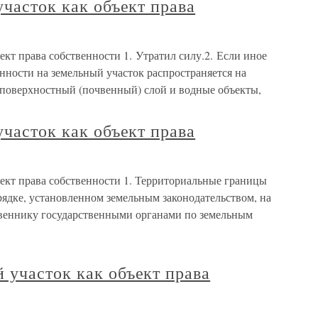
участок как объект права
ект права собственности 1. Утратил силу.2. Если иное
енности на земельный участок распространяется на
а поверхностный (почвенный) слой и водные объекты,
участок как объект права
ъект права собственности 1. Территориальные границы
рядке, установленном земельным законодательством, на
твеннику государственными органами по земельным
 участок как объект права