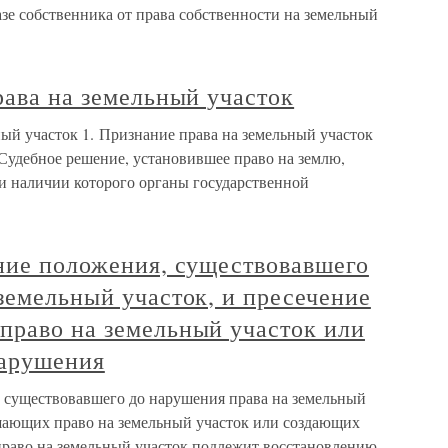
азе собственника от права собственности на земельный
рава на земельный участок
ный участок 1. Признание права на земельный участок
 Судебное решение, установившее право на землю,
и наличии которого органы государственной
ение положения, существовавшего
земельный участок, и пресечение
право на земельный участок или
нарушения
, существовавшего до нарушения права на земельный
ушающих право на земельный участок или создающих
право на земельный участок подлежит восстановлению