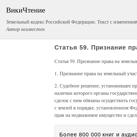
ВикиЧтение
Земельный кодекс Российской Федерации. Текст с изменениям
Автор неизвестен
Статья 59. Признание п
Статья 59. Признание права на земель
1. Признание права на земельный учас
2. Судебное решение, установившее п
наличии которого органы государстве
сделок с ним обязаны осуществить го
с землей в порядке, установленном Ф
прав на недвижимое имущество и сдел
Более 800 000 книг и аудио