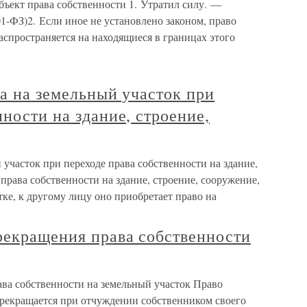
бъект права собственности 1. Утратил силу. —
1-ФЗ)2. Если иное не установлено законом, право
аспространяется на находящиеся в границах этого
ва на земельный участок при
нности на здание, строение,
 участок при переходе права собственности на здание,
права собственности на здание, строение, сооружение,
ке, к другому лицу оно приобретает право на
рекращения права собственности
ава собственности на земельный участок Право
прекращается при отчуждении собственником своего