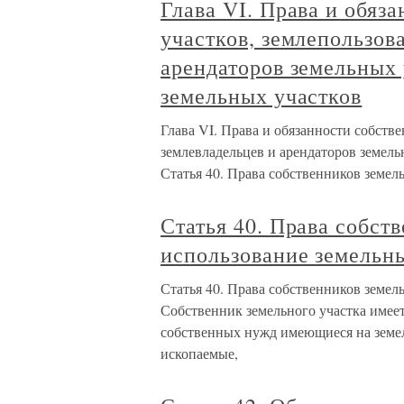
Глава VI. Права и обяз
участков, землепользов
арендаторов земельных 
земельных участков
Глава VI. Права и обязанности собств
землевладельцев и арендаторов земель
Статья 40. Права собственников земел
Статья 40. Права собст
использование земельн
Статья 40. Права собственников земел
Собственник земельного участка имеет
собственных нужд имеющиеся на земе
ископаемые,