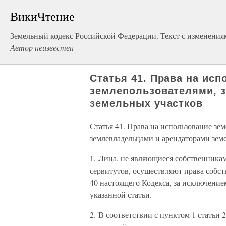
ВикиЧтение
Земельный кодекс Российской Федерации. Текст с изменениям
Автор неизвестен
Статья 41. Права на ис
землепользователями, 
земельных участков
Статья 41. Права на использование зе
землевладельцами и арендаторами зем
1. Лица, не являющиеся собственникам
сервитутов, осуществляют права собст
40 настоящего Кодекса, за исключение
указанной статьи.
2. В соответствии с пунктом 1 статьи