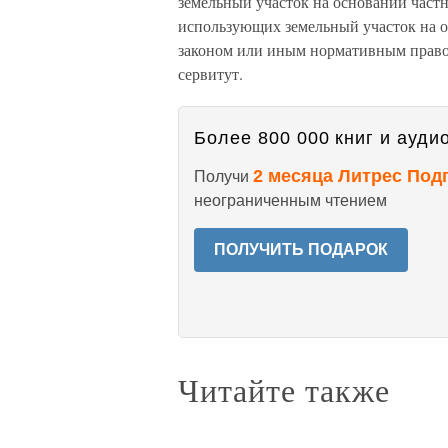
земельный участок на основании частн
использующих земельный участок на о
законом или иным нормативным право
сервитут.
Более 800 000 книг и аудио
2 месяца Литрес Под
Получи
неограниченным чтением
ПОЛУЧИТЬ ПОДАРОК
Читайте также