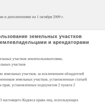
и и дополнениями на 1 октября 2009 г.
пользование земельных участков
землевладельцами и арендаторами
мельных участков землепользователями,
ельных участков
и земельных участков, за исключением обладателей
венников земельных участков, установленные статьей
м прав, установленных подпунктом 2 пункта 2
 23 настоящего Кодекса права лиц, использующих