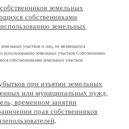
 собственников земельных
яющихся собственниками
о использованию земельных
 земельных участков и лиц, не являющихся
по использованию земельных участков Собственники
иеся собственниками земельных участков,
убытков при изъятии земельных
твенных или муниципальных нужд,
ель, временном занятии
раничении прав собственников
млепользователей,