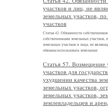
Статья 42. Обязанности
участков и лиц, не явл
земельных участков, п
участков
Статья 42. Обязанности собственников
собственниками земельных участков, 
земельных участков и лица, не являющ
обязаны:использовать земельные
Статья 57. Возмещение 
участков для государс
ухудшении качества зем
земельных участков, ог
земельных участков, зе
землевладельцев и арен