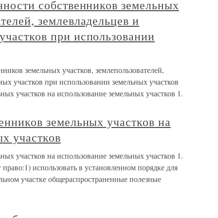
анности собственников земельных
ателей, землевладельцев и
участков при использовании
енников земельных участков, землепользователей,
ных участков при использовании земельных участков
ьных участков на использование земельных участков 1.
венников земельных участков на
ых участков
ьных участков на использование земельных участков 1.
 право:1) использовать в установленном порядке для
льном участке общераспространенные полезные