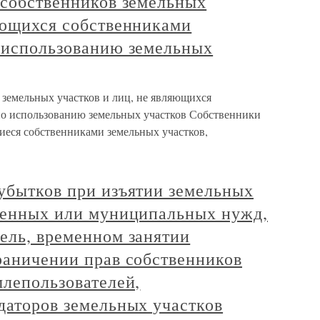
 собственников земельных
яющихся собственниками
о использованию земельных
 земельных участков и лиц, не являющихся
по использованию земельных участков Собственники
иеся собственниками земельных участков,
убытков при изъятии земельных
твенных или муниципальных нужд,
ель, временном занятии
раничении прав собственников
млепользователей,
даторов земельных участков