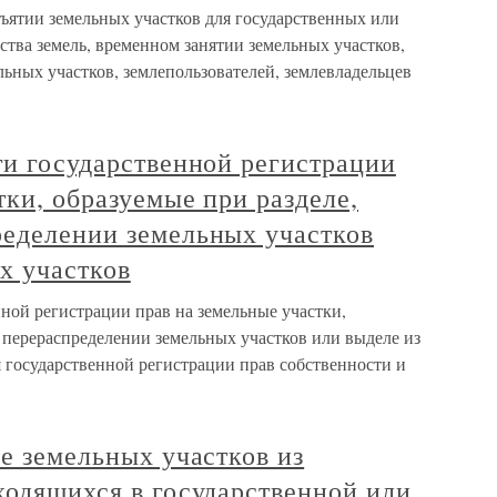
ъятии земельных участков для государственных или
тва земель, временном занятии земельных участков,
ьных участков, землепользователей, землевладельцев
ти государственной регистрации
тки, образуемые при разделе,
ределении земельных участков
х участков
нной регистрации прав на земельные участки,
 перераспределении земельных участков или выделе из
 государственной регистрации прав собственности и
ие земельных участков из
ходящихся в государственной или