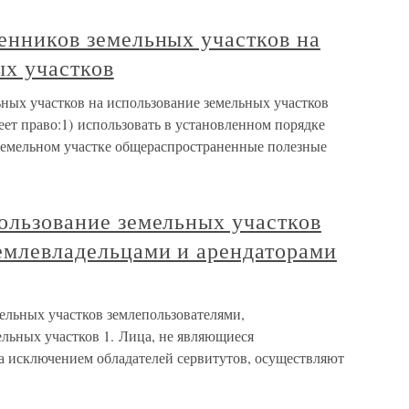
венников земельных участков на
ых участков
ьных участков на использование земельных участков
еет право:1) использовать в установленном порядке
земельном участке общераспространенные полезные
пользование земельных участков
землевладельцами и арендаторами
мельных участков землепользователями,
ельных участков 1. Лица, не являющиеся
за исключением обладателей сервитутов, осуществляют