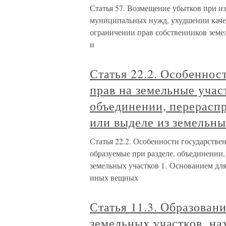
Статья 57. Возмещение убытков при из
муниципальных нужд, ухудшении качес
ограничении прав собственников земел
и
Статья 22.2. Особеннос
прав на земельные учас
объединении, перерасп
или выделе из земельны
Статья 22.2. Особенности государстве
образуемые при разделе, объединении,
земельных участков 1. Основанием для
иных вещных
Статья 11.3. Образован
земельных участков, на