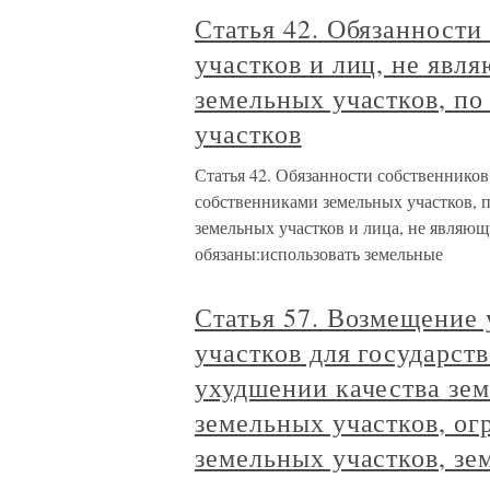
Статья 42. Обязанности
участков и лиц, не явл
земельных участков, п
участков
Статья 42. Обязанности собственников
собственниками земельных участков, 
земельных участков и лица, не являющ
обязаны:использовать земельные
Статья 57. Возмещение 
участков для государс
ухудшении качества зем
земельных участков, ог
земельных участков, зе