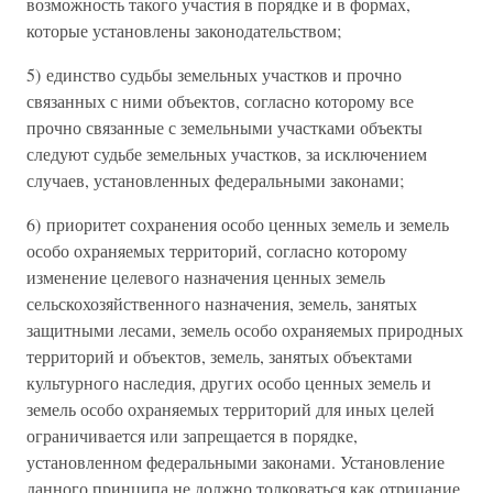
возможность такого участия в порядке и в формах,
которые установлены законодательством;
5) единство судьбы земельных участков и прочно
связанных с ними объектов, согласно которому все
прочно связанные с земельными участками объекты
следуют судьбе земельных участков, за исключением
случаев, установленных федеральными законами;
6) приоритет сохранения особо ценных земель и земель
особо охраняемых территорий, согласно которому
изменение целевого назначения ценных земель
сельскохозяйственного назначения, земель, занятых
защитными лесами, земель особо охраняемых природных
территорий и объектов, земель, занятых объектами
культурного наследия, других особо ценных земель и
земель особо охраняемых территорий для иных целей
ограничивается или запрещается в порядке,
установленном федеральными законами. Установление
данного принципа не должно толковаться как отрицание