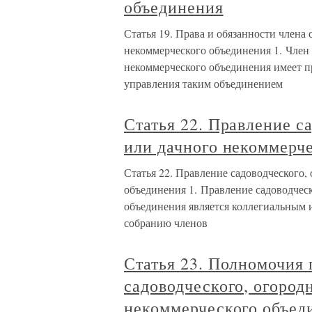
объединения
Статья 19. Права и обязанности члена
некоммерческого объединения 1. Член 
некоммерческого объединения имеет п
управления таким объединением
Статья 22. Правление с
или дачного некоммерч
Статья 22. Правление садоводческого,
объединения 1. Правление садоводческ
объединения является коллегиальным
собранию членов
Статья 23. Полномочия 
садоводческого, огород
некоммерческого объед