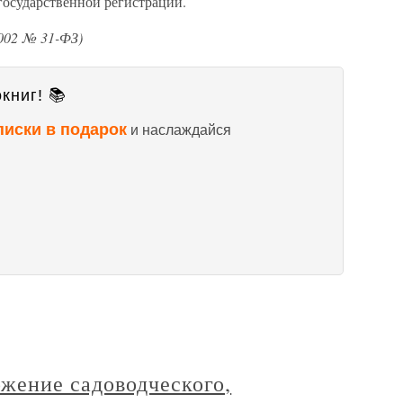
государственной регистрации.
2002 № 31-ФЗ)
книг! 📚
писки в подарок
и наслаждайся
ожение садоводческого,