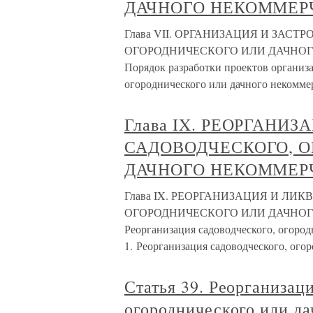
ДАЧНОГО НЕКОММЕР
Глава VII. ОРГАНИЗАЦИЯ И ЗАС
ОГОРОДНИЧЕСКОГО ИЛИ ДАЧНОГО
Порядок разработки проектов организа
огороднического или дачного некомме
Глава IX. РЕОРГАНИ
САДОВОДЧЕСКОГО, 
ДАЧНОГО НЕКОММЕР
Глава IX. РЕОРГАНИЗАЦИЯ И ЛИ
ОГОРОДНИЧЕСКОГО ИЛИ ДАЧНОГО
Реорганизация садоводческого, огоро
1. Реорганизация садоводческого, ого
Статья 39. Реорганизац
огороднического или д