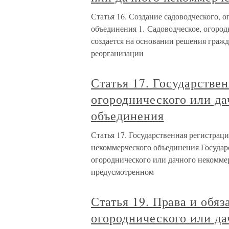
Статья 16. Создание садоводческого, 
объединения 1. Садоводческое, огоро
создается на основании решения гражда
реорганизации
Статья 17. Государстве
огороднического или д
объединения
Статья 17. Государственная регистрац
некоммерческого объединения Государс
огороднического или дачного некоммер
предусмотренном
Статья 19. Права и обяз
огороднического или д