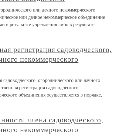
огороднического или дачного некоммерческого
дническое или дачное некоммерческое объединение
н в результате учреждения либо в результате
нная регистрация садоводческого,
ачного некоммерческого
ия садоводческого, огороднического или дачного
твенная регистрация садоводческого,
ческого объединения осуществляется в порядке,
анности члена садоводческого,
ачного некоммерческого