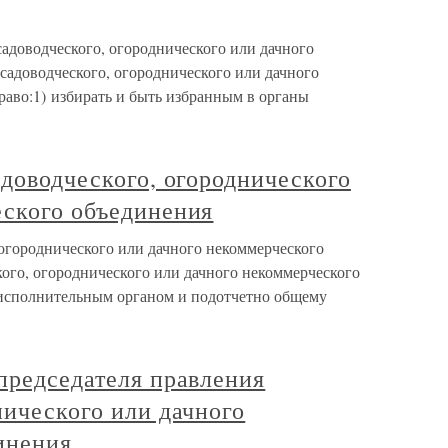
 садоводческого, огороднического или дачного
садоводческого, огороднического или дачного
раво:1) избирать и быть избранным в органы
адоводческого, огороднического
еского объединения
 огороднического или дачного некоммерческого
ого, огороднического или дачного некоммерческого
 исполнительным органом и подотчетно общему
председателя правления
нического или дачного
инения