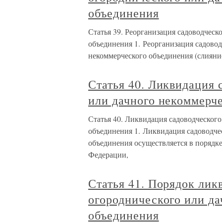
объединения
Статья 39. Реорганизация садоводческ
объединения 1. Реорганизация садовод
некоммерческого объединения (слияние
Статья 40. Ликвидация 
или дачного некоммерч
Статья 40. Ликвидация садоводческого
объединения 1. Ликвидация садоводче
объединения осуществляется в порядк
Федерации,
Статья 41. Порядок лик
огороднического или д
объединения