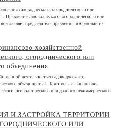
равления садоводческого, огороднического или
1. Правление садоводческого, огороднического или
возглавляет председатель правления, избранный из
 финансово-хозяйственной
еского, огороднического или
го объединения
яйственной деятельностью садоводческого,
ческого объединения 1. Контроль за финансово-
еского, огороднического или дачного некоммерческого
АЦИЯ И ЗАСТРОЙКА ТЕРРИТОРИИ
ОГОРОДНИЧЕСКОГО ИЛИ