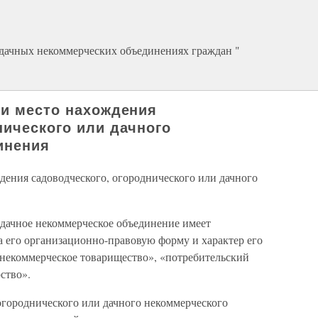
 дачных некоммерческих объединениях граждан "
 и место нахождения
нического или дачного
инения
дения садоводческого, огороднического или дачного
 дачное некоммерческое объединение имеет
а его организационно-правовую форму и характер его
«некоммерческое товарищество», «потребительский
ство».
огороднического или дачного некоммерческого