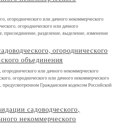
ого, огороднического или дачного некоммерческого
ческого, огороднического или дачного
, присоединение, разделение, выделение, изменение
садоводческого, огороднического
еского объединения
, огороднического или дачного некоммерческого
ского, огороднического или дачного некоммерческого
е, предусмотренном Гражданским кодексом Российской
видации садоводческого,
ачного некоммерческого