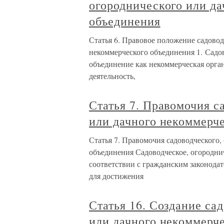
огороднического или д
объединения
Статья 6. Правовое положение садовод
некоммерческого объединения 1. Садов
объединение как некоммерческая орга
деятельность,
Статья 7. Правомочия с
или дачного некоммерч
Статья 7. Правомочия садоводческого,
объединения Садоводческое, огородни
соответствии с гражданским законодат
для достижения
Статья 16. Создание са
или дачного некоммерч