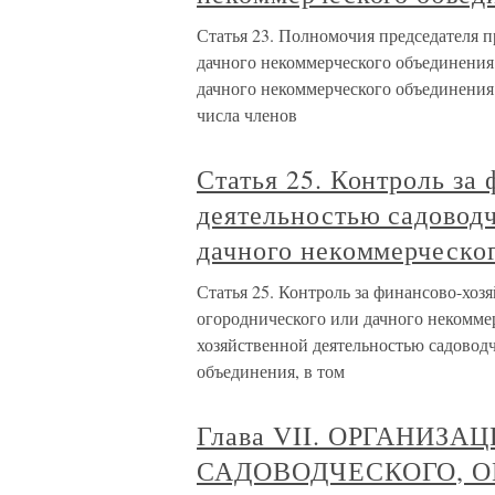
Статья 23. Полномочия председателя п
дачного некоммерческого объединения 
дачного некоммерческого объединения 
числа членов
Статья 25. Контроль за
деятельностью садоводч
дачного некоммерческо
Статья 25. Контроль за финансово-хоз
огороднического или дачного некоммер
хозяйственной деятельностью садоводч
объединения, в том
Глава VII. ОРГАНИЗ
САДОВОДЧЕСКОГО, 