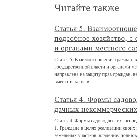
Читайте также
Статья 5. Взаимоотнош
подсобное хозяйство, с
и органами местного с
Статья 5. Взаимоотношения граждан, в
государственной власти и органами ме
направлена на защиту прав граждан, в
вмешательства в
Статья 4. Формы садово
дачных некоммерческих
Статья 4. Формы садоводческих, огор
1. Граждане в целях реализации своих
земельных участков, владение, польз