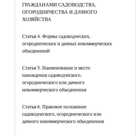
ГРАЖДАНАМИ САДОВОДСТВА,
ОГОРОДНИЧЕСТВА И ДАЧНОГО
ХОЗЯЙСТВА
Статья 4. Формы садоводческих,
огороднических и дачных некоммерческих
объединений
Статья 5. Наименование и место
нахождения садоводческого,
огороднического или дачного
некоммерческого объединения
Статья 6. Правовое положение
садоводческого, огороднического или
дачного некоммерческого объединения