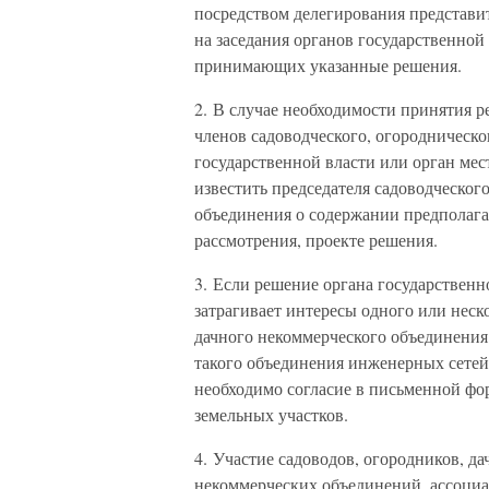
посредством делегирования представи
на заседания органов государственной
принимающих указанные решения.
2. В случае необходимости принятия р
членов садоводческого, огородническо
государственной власти или орган мес
известить председателя садоводческог
объединения о содержании предполагае
рассмотрения, проекте решения.
3. Если решение органа государственн
затрагивает интересы одного или неск
дачного некоммерческого объединения 
такого объединения инженерных сетей,
необходимо согласие в письменной фор
земельных участков.
4. Участие садоводов, огородников, д
некоммерческих объединений, ассоциа