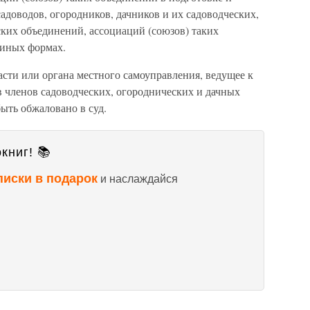
доводов, огородников, дачников и их садоводческих,
ких объединений, ассоциаций (союзов) таких
 иных формах.
асти или органа местного самоуправления, ведущее к
 членов садоводческих, огороднических и дачных
ыть обжаловано в суд.
книг! 📚
писки в подарок
и наслаждайся