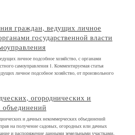
ения граждан, ведущих личное
 органами государственной власти
амоуправления
едущих личное подсобное хозяйство, с органами
стного самоуправления 1. Комментируемая статья
едущих личное подсобное хозяйство, от произвольного
дческих, огороднических и
 объединений
однических и дачных некоммерческих объединений
 прав на получение садовых, огородных или дачных
ование и распоряжение данными земельными участками,