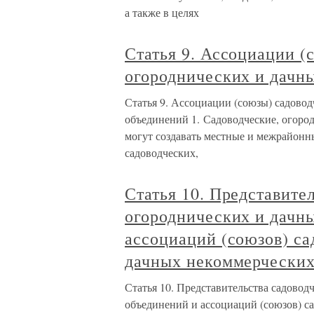
а также в целях
Статья 9. Ассоциации (
огороднических и дачн
Статья 9. Ассоциации (союзы) садово
объединений 1. Садоводческие, огоро
могут создавать местные и межрайонн
садоводческих,
Статья 10. Представите
огороднических и дачн
ассоциаций (союзов) са
дачных некоммерческих
Статья 10. Представительства садовод
объединений и ассоциаций (союзов) с