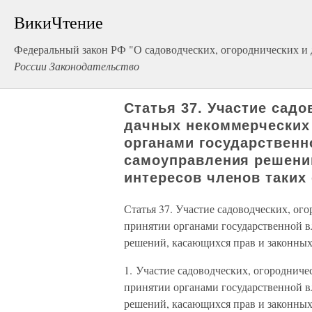
ВикиЧтение
Федеральный закон РФ "О садоводческих, огороднических и
России Законодательство
Статья 37. Участие садо
дачных некоммерческих
органами государственн
самоуправления решени
интересов членов таких
Статья 37. Участие садоводческих, о
принятии органами государственной в
решений, касающихся прав и законных
1. Участие садоводческих, огороднич
принятии органами государственной в
решений, касающихся прав и законных