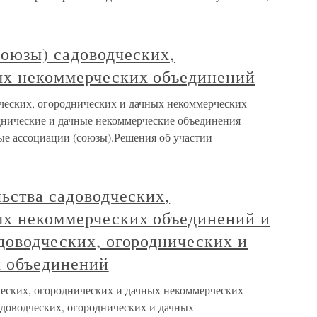
союзы) садоводческих,
ых некоммерческих объединений
дческих, огороднических и дачных некоммерческих
днические и дачные некоммерческие объединения
ые ассоциации (союзы).Решения об участии
льства садоводческих,
ых некоммерческих объединений и
доводческих, огороднических и
 объединений
ческих, огороднических и дачных некоммерческих
адоводческих, огороднических и дачных