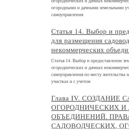
огороднических и дачных некоммерчес
огородными и дачными земельными уча
самоуправления
Статья 14. Выбор и пре
для размещения садово
некоммерческих объеди
Статья 14. Выбор и предоставление зе
огороднических и дачных некоммерчес
самоуправления по месту жительства з
участках и с учетом
Глава IV. СОЗДАНИЕ
ОГОРОДНИЧЕСКИХ И
ОБЪЕДИНЕНИЙ. ПРАВ
САДОВОДЧЕСКИХ, О