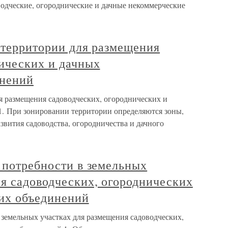
одческие, огороднические и дачные некоммерческие
 территории для размещения
нических и дачных
инений
я размещения садоводческих, огороднических и
. При зонировании территории определяются зоны,
звития садоводства, огородничества и дачного
 потребности в земельных
я садоводческих, огороднических
их объединений
 земельных участках для размещения садоводческих,