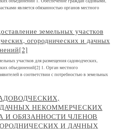
ких объединений 1. Обеспечение граждан садовыми,
стками является обязанностью органов местного
доставление земельных участков
дческих, огороднических и дачных
нений[2]
мельных участков для размещения садоводческих,
ких объединений[2] 1. Орган местного
аявителей в соответствии с потребностью в земельных
 САДОВОДЧЕСКИХ,
 ДАЧНЫХ НЕКОММЕРЧЕСКИХ
А И ОБЯЗАННОСТИ ЧЛЕНОВ
ГОРОДНИЧЕСКИХ И ДАЧНЫХ