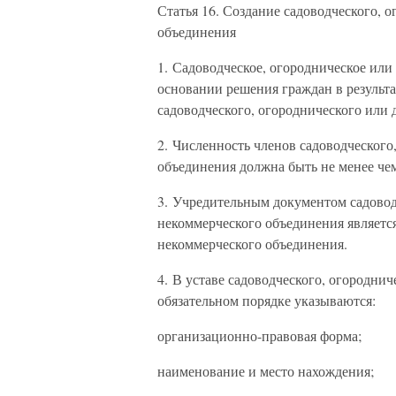
Статья 16. Создание садоводческого, 
объединения
1. Садоводческое, огородническое или
основании решения граждан в результа
садоводческого, огороднического или 
2. Численность членов садоводческого
объединения должна быть не менее чем
3. Учредительным документом садовод
некоммерческого объединения являетс
некоммерческого объединения.
4. В уставе садоводческого, огородни
обязательном порядке указываются:
организационно-правовая форма;
наименование и место нахождения;