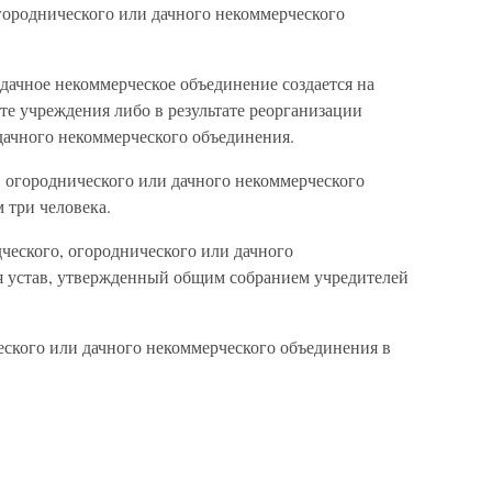
огороднического или дачного некоммерческого
 дачное некоммерческое объединение создается на
те учреждения либо в результате реорганизации
дачного некоммерческого объединения.
, огороднического или дачного некоммерческого
 три человека.
ческого, огороднического или дачного
я устав, утвержденный общим собранием учредителей
ческого или дачного некоммерческого объединения в