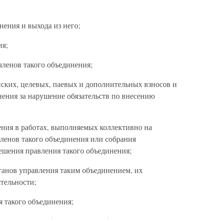
нения и выхода из него;
ия;
членов такого объединения;
нских, целевых, паевых и дополнительных взносов и
нения за нарушение обязательств по внесению
ения в работах, выполняемых коллективно на
ленов такого объединения или собрания
шения правления такого объединения;
ганов управления таким объединением, их
тельности;
я такого объединения;