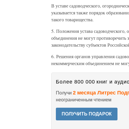
В уставе садоводческого, огородничес
указывается также порядок образован
такого товарищества.
5. Положения устава садоводческого, 
объединения не могут противоречить 
законодательству субъектов Российско
6. Решения органов управления садов
некоммерческим объединением не могу
Более 800 000 книг и аудио
2 месяца Литрес Под
Получи
неограниченным чтением
ПОЛУЧИТЬ ПОДАРОК