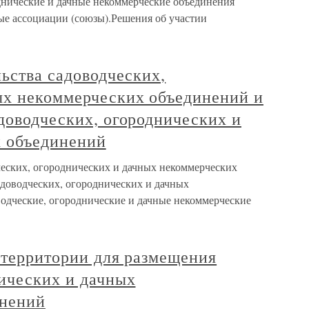
днические и дачные некоммерческие объединения
ые ассоциации (союзы).Решения об участии
льства садоводческих,
ых некоммерческих объединений и
доводческих, огороднических и
 объединений
ческих, огороднических и дачных некоммерческих
адоводческих, огороднических и дачных
одческие, огороднические и дачные некоммерческие
 территории для размещения
нических и дачных
инений