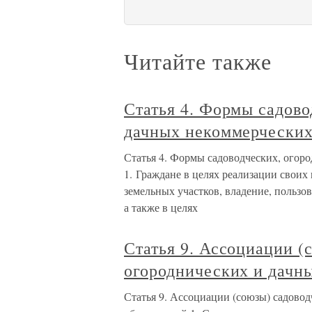
Читайте также
Статья 4. Формы садово
дачных некоммерческих
Статья 4. Формы садоводческих, огор
1. Граждане в целях реализации своих
земельных участков, владение, польз
а также в целях
Статья 9. Ассоциации (
огороднических и дачн
Статья 9. Ассоциации (союзы) садово