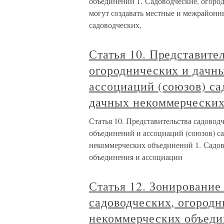
объединений 1. Садоводческие, огоро
могут создавать местные и межрайонн
садоводческих,
Статья 10. Представите
огороднических и дачн
ассоциаций (союзов) са
дачных некоммерческих
Статья 10. Представительства садовод
объединений и ассоциаций (союзов) с
некоммерческих объединений 1. Садов
объединения и ассоциации
Статья 12. Зонирование
садоводческих, огород
некоммерческих объед