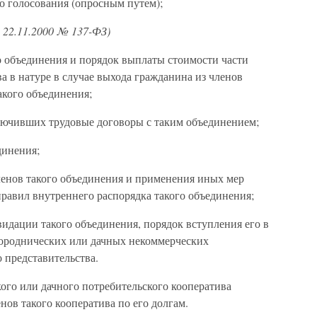
о голосования (опросным путем);
 22.11.2000 № 137-ФЗ)
о объединения и порядок выплаты стоимости части
 в натуре в случае выхода гражданина из членов
акого объединения;
ключивших трудовые договоры с таким объединением;
динения;
ленов такого объединения и применения иных мер
правил внутреннего распорядка такого объединения;
идации такого объединения, порядок вступления его в
городнических или дачных некоммерческих
 представительства.
кого или дачного потребительского кооператива
нов такого кооператива по его долгам.