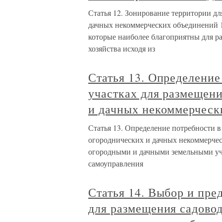
Статья 12. Зонирование территории дл
дачных некоммерческих объединений 1
которые наиболее благоприятны для ра
хозяйства исходя из
Статья 13. Определение
участках для размещени
и дачных некоммерческ
Статья 13. Определение потребности в
огороднических и дачных некоммерчес
огородными и дачными земельными уча
самоуправления
Статья 14. Выбор и пре
для размещения садово