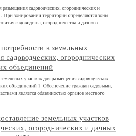
я размещения садоводческих, огороднических и
. При зонировании территории определяются зоны,
звития садоводства, огородничества и дачного
 потребности в земельных
я садоводческих, огороднических
их объединений
 земельных участках для размещения садоводческих,
ких объединений 1. Обеспечение граждан садовыми,
стками является обязанностью органов местного
доставление земельных участков
дческих, огороднических и дачных