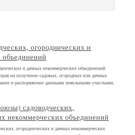
дческих, огороднических и
 объединений
однических и дачных некоммерческих объединений
 прав на получение садовых, огородных или дачных
ование и распоряжение данными земельными участками,
союзы) садоводческих,
ых некоммерческих объединений
дческих, огороднических и дачных некоммерческих