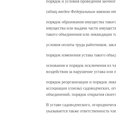
порядок и условия проведения заочног
(абзац введен Федеральным законом от
порядок образования имущества таког
имущества или выдачи части имущества
такого объединения или ликвидации т
условия оплаты труда работников, за
порядок изменения устава такого объе
основания и порядок исключения из ч
воздействия за нарушение устава или 
порядок реорганизации и порядок ликв
ассоциации (союзы) садоводческих, о
объединений, порядок открытия своего
В уставе садоводческого, огородничес
указывается также ответственность чле