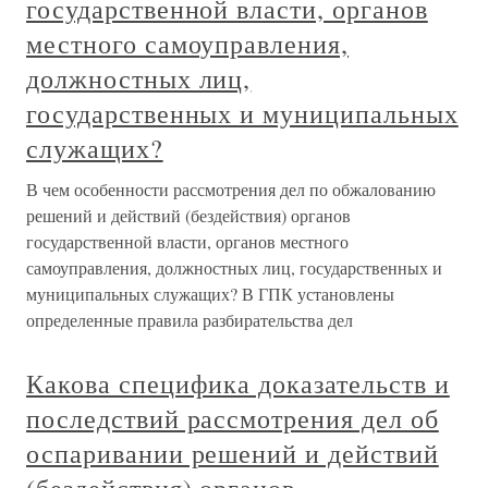
государственной власти, органов
местного самоуправления,
должностных лиц,
государственных и муниципальных
служащих?
В чем особенности рассмотрения дел по обжалованию
решений и действий (бездействия) органов
государственной власти, органов местного
самоуправления, должностных лиц, государственных и
муниципальных служащих? В ГПК установлены
определенные правила разбирательства дел
Какова специфика доказательств и
последствий рассмотрения дел об
оспаривании решений и действий