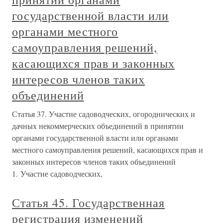
государственной власти или
органами местного
самоуправления решений,
касающихся прав и законных
интересов членов таких
объединений
Статья 37. Участие садоводческих, огороднических и
дачных некоммерческих объединений в принятии
органами государственной власти или органами
местного самоуправления решений, касающихся прав и
законных интересов членов таких объединений
1. Участие садоводческих,
Статья 45. Государственная
регистрация изменений