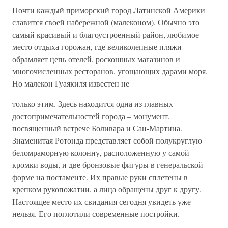
Почти каждый приморский город Латинской Америки
славится своей набережной (малеконом). Обычно это
самый красивый и благоустроенный район, любимое
место отдыха горожан, где великолепные пляжи
обрамляет цепь отелей, роскошных магазинов и
многочисленных ресторанов, угощающих дарами моря.
Но малекон Гуаякиля известен не
только этим. Здесь находится одна из главных
достопримечательностей города – монумент,
посвященный встрече Боливара и Сан-Мартина.
Знаменитая Ротонда представляет собой полукруглую
беломраморную колонну, расположенную у самой
кромки воды, и две бронзовые фигуры в генеральской
форме на постаменте. Их правые руки сплетены в
крепком рукопожатии, а лица обращены друг к другу.
Настоящее место их свидания сегодня увидеть уже
нельзя. Его поглотили современные постройки.